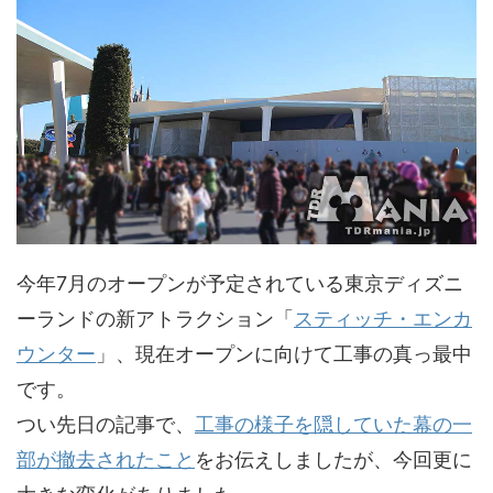
今年7月のオープンが予定されている東京ディズニ
ーランドの新アトラクション「
スティッチ・エンカ
ウンター
」、現在オープンに向けて工事の真っ最中
です。
つい先日の記事で、
工事の様子を隠していた幕の一
部が撤去されたこと
をお伝えしましたが、今回更に