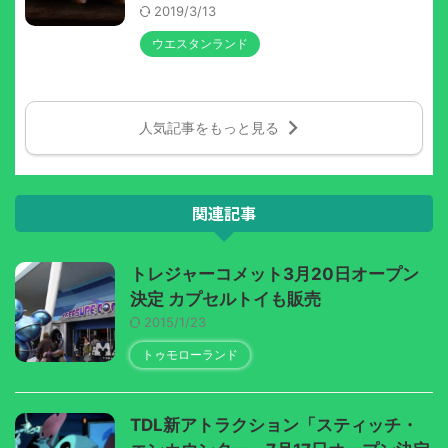
2019/3/13
ウエスタンランド
人気記事をもっと見る
関連記事
トレジャーコメット3月20日オープン
決定 カプセルトイも販売
2015/1/23
トゥモローランド
TDL新アトラクション「スティッチ・