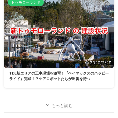
トゥモローランド
2020/2/29
TDL新エリアの工事現場を激写！『ベイマックスのハッピー
ライド』完成！？ケアロボットたちが出番を待つ
もっと読む