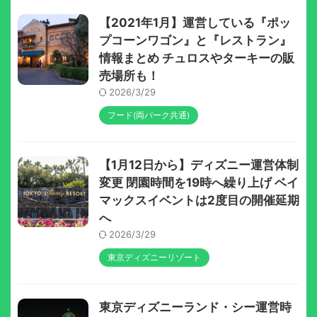
【2021年1月】運営している『ポッ
プコーンワゴン』と『レストラン』
情報まとめ チュロスやターキーの販
売場所も！
2026/3/29
フード(両パーク共通)
【1月12日から】ディズニー運営体制
変更 閉園時間を19時へ繰り上げ ベイ
マックスイベントは2度目の開催延期
へ
2026/3/29
東京ディズニーリゾート
東京ディズニーランド・シー運営時