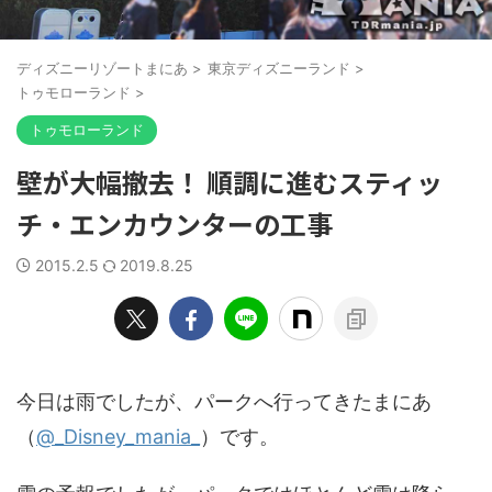
ディズニーリゾートまにあ
>
東京ディズニーランド
>
トゥモローランド
>
トゥモローランド
壁が大幅撤去！ 順調に進むスティッ
チ・エンカウンターの工事
2015.2.5
2019.8.25
今日は雨でしたが、パークへ行ってきたまにあ
（
@_Disney_mania_
）です。