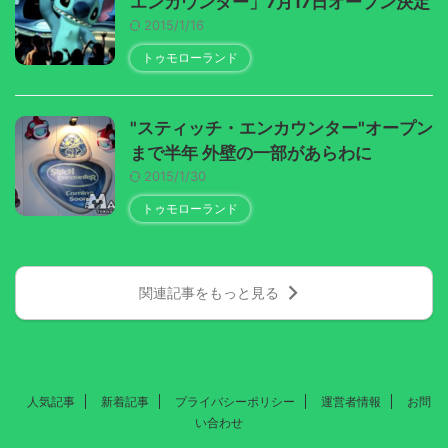
エンカウンター」7月17日オープン決定
2015/1/16
トゥモローランド
"スティッチ・エンカウンター"オープン
まで半年 外壁の一部があらわに
2015/1/30
トゥモローランド
関連記事をもっと見る
人気記事
新着記事
プライバシーポリシー
運営者情報
お問
い合わせ