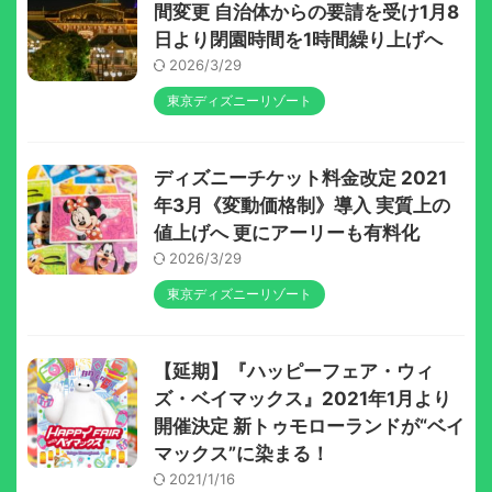
間変更 自治体からの要請を受け1月8
日より閉園時間を1時間繰り上げへ
2026/3/29
東京ディズニーリゾート
ディズニーチケット料金改定 2021
年3月《変動価格制》導入 実質上の
値上げへ 更にアーリーも有料化
2026/3/29
東京ディズニーリゾート
【延期】『ハッピーフェア・ウィ
ズ・ベイマックス』2021年1月より
開催決定 新トゥモローランドが“ベイ
マックス”に染まる！
2021/1/16