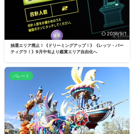
2018/9/1
抽選エリア廃止！《ドリーミングアップ！》《レッツ・パー
ティグラ！》9月中旬より鑑賞エリア自由化へ
パレード