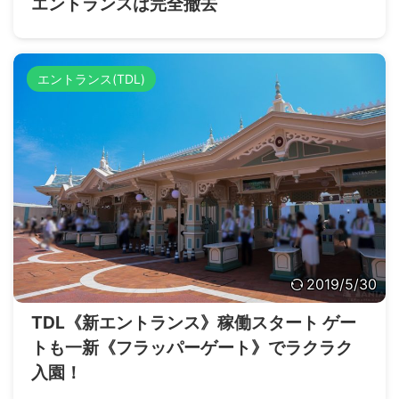
エントランスは完全撤去
エントランス(TDL)
2019/5/30
TDL《新エントランス》稼働スタート ゲー
トも一新《フラッパーゲート》でラクラク
入園！