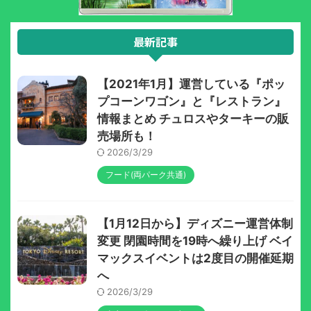
最新記事
【2021年1月】運営している『ポッ
プコーンワゴン』と『レストラン』
情報まとめ チュロスやターキーの販
売場所も！
2026/3/29
フード(両パーク共通)
【1月12日から】ディズニー運営体制
変更 閉園時間を19時へ繰り上げ ベイ
マックスイベントは2度目の開催延期
へ
2026/3/29