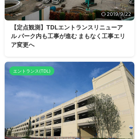
2019/9/22
【定点観測】TDLエントランスリニューア
ル パーク内も工事が進む まもなく工事エリ
ア変更へ
エントランス(TDL)