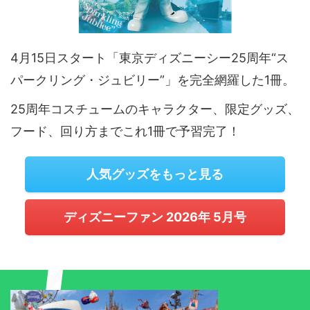
4月15日スタート「東京ディズニーシー25周年“ス
パークリング・ジュビリー”」を完全網羅した1冊。
25周年コスチュームのキャラクター、限定グッズ、
フード、回り方までこれ1冊で予習完了！
人気グッズをもっと見る
ディズニーファン 2026年 5月号