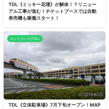
TDL《ミッキー花壇》が解体！？リニュー
アル工事が進む！チケットブースでは自動
券売機も稼働スタート！
エントランス(TDL)
2019/8/25
TDL《立体駐車場》7月下旬オープン！MAP