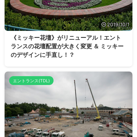
2019/10/1
《ミッキー花壇》がリニューアル！エント
ランスの花壇配置が大きく変更 ＆ ミッキー
のデザインに手直し！？
エントランス(TDL)