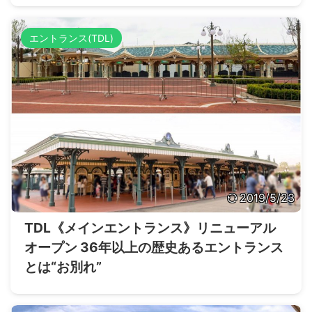
エントランス(TDL)
2019/5/23
TDL《メインエントランス》リニューアル
オープン 36年以上の歴史あるエントランス
とは“お別れ”