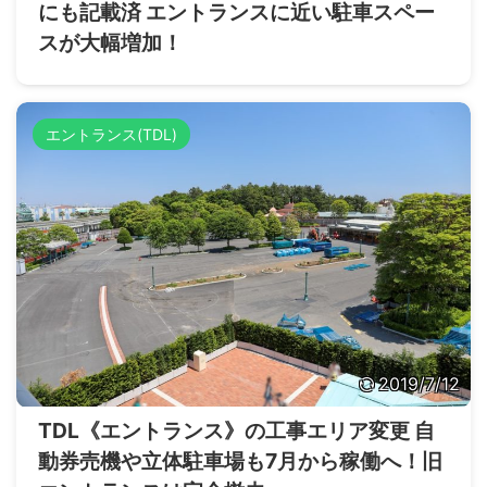
にも記載済 エントランスに近い駐車スペー
スが大幅増加！
エントランス(TDL)
2019/7/12
TDL《エントランス》の工事エリア変更 自
動券売機や立体駐車場も7月から稼働へ！旧