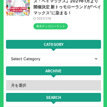
ズ・ベイマックス』2021年1月より
開催決定 新トゥモローランドが“ベイ
マックス”に染まる！
2021/1/16
東京ディズニーランド
CATEGORY
ARCHIVE
SEARCH