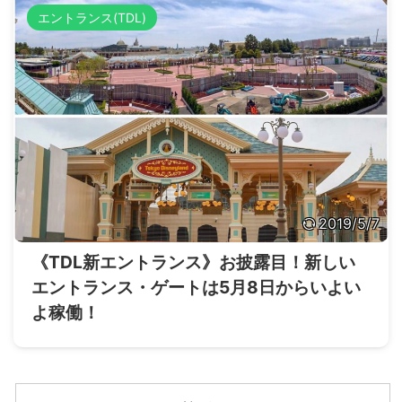
エントランス(TDL)
2019/5/7
《TDL新エントランス》お披露目！新しい
エントランス・ゲートは5月8日からいよい
よ稼働！