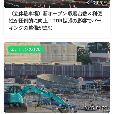
2019/9/2
《立体駐車場》新オープン 収容台数＆利便
性が圧倒的に向上！TDR拡張の影響でパー
キングの整備が進む
エントランス(TDL)
2019/10/1