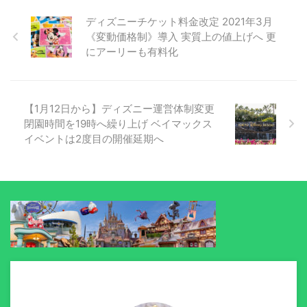
ディズニーチケット料金改定 2021年3月
《変動価格制》導入 実質上の値上げへ 更
にアーリーも有料化
【1月12日から】ディズニー運営体制変更
閉園時間を19時へ繰り上げ ベイマックス
イベントは2度目の開催延期へ