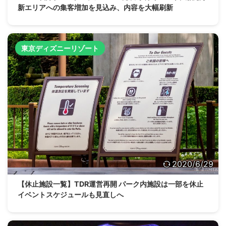
新エリアへの集客増加を見込み、内容を大幅刷新
東京ディズニーリゾート
2020/6/29
【休止施設一覧】TDR運営再開 パーク内施設は一部を休止
イベントスケジュールも見直しへ