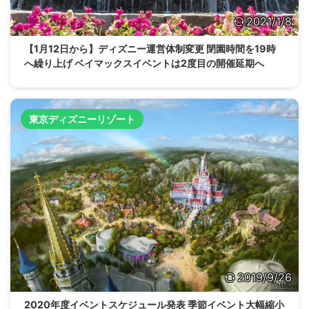
2021/1/8
【1月12日から】ディズニー運営体制変更 閉園時間を19時
へ繰り上げ ベイマックスイベントは2度目の開催延期へ
東京ディズニーリゾート
2019/9/26
2020年度イベントスケジュール発表 季節イベント大幅縮小