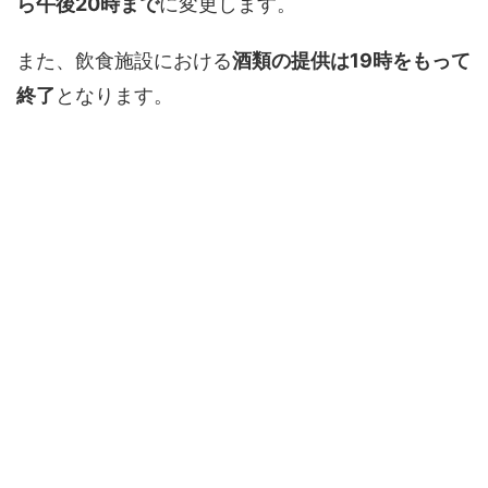
ら午後20時まで
に変更します。
また、飲食施設における
酒類の提供は19時をもって
終了
となります。