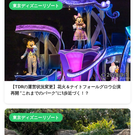
東京ディズニーリゾート
2020/9/1
【TDRの運営状況変更】花火＆ナイトフォールグロウ公演
再開 “これまでのパーク”に1歩近づく！？
東京ディズニーリゾート