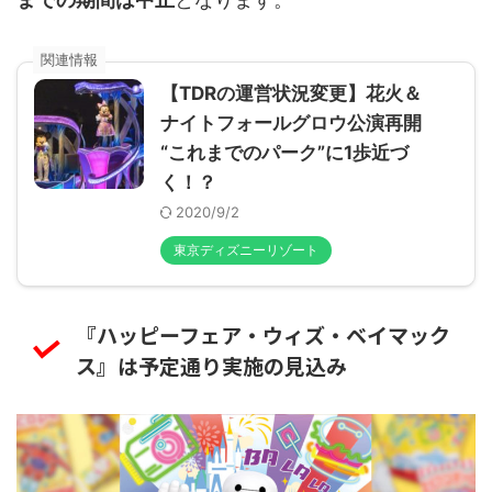
【TDRの運営状況変更】花火＆
ナイトフォールグロウ公演再開
“これまでのパーク”に1歩近づ
く！？
2020/9/2
東京ディズニーリゾート
『ハッピーフェア・ウィズ・ベイマック
ス』は予定通り実施の見込み