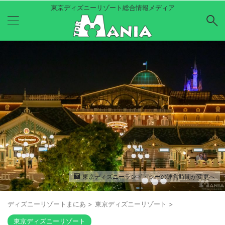
東京ディズニーリゾート総合情報メディア
東京ディズニーランド・シーの運営時間が変更へ
ディズニーリゾートまにあ
>
東京ディズニーリゾート
>
東京ディズニーリゾート