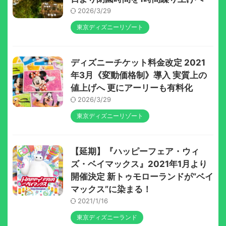
2026/3/29
東京ディズニーリゾート
ディズニーチケット料金改定 2021
年3月《変動価格制》導入 実質上の
値上げへ 更にアーリーも有料化
2026/3/29
東京ディズニーリゾート
【延期】『ハッピーフェア・ウィ
ズ・ベイマックス』2021年1月より
開催決定 新トゥモローランドが“ベイ
マックス”に染まる！
2021/1/16
東京ディズニーランド