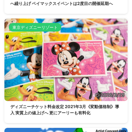
へ繰り上げ ベイマックスイベントは2度目の開催延期へ
東京ディズニーリゾート
2026/3/29
ディズニーチケット料金改定 2021年3月《変動価格制》導
入 実質上の値上げへ 更にアーリーも有料化