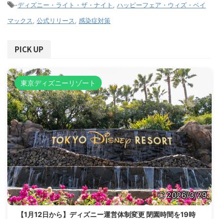
-
ディズニー・ライト・ザ・ナイト
,
ハッピーフェア・ウィズ・ベイ
マックス
,
公式リリース
,
感染症対策
PICK UP
東京ディズニーリゾート
2026/3/29
【1月12日から】ディズニー運営体制変更 閉園時間を19時