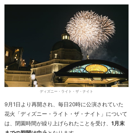
ディズニー・ライト・ザ・ナイト
9月1日より再開され、毎日20時に公演されていた
花火「ディズニー・ライト・ザ・ナイト」について
は、閉園時間が繰り上げられたことを受け、
1月末
までの期間は中止
となります。