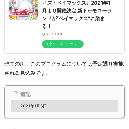
ィズ・ベイマックス』2021年1
月より開催決定 新トゥモローラ
ンドが“ベイマックス”に染ま
る！
2021/1/16
東京ディズニーランド
現在の所、このプログラムについては
予定通り実施
される見込み
です。
追記
2021年1月8日