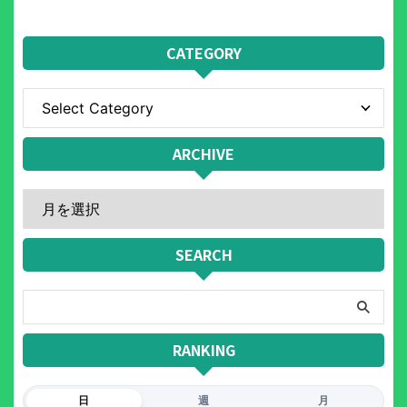
CATEGORY
ARCHIVE
SEARCH
RANKING
日
週
月