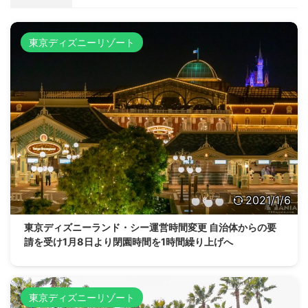
東京ディズニーリゾート
2021/1/6
東京ディズニーランド・シー運営時間変更 自治体からの要
請を受け1月8日より閉園時間を1時間繰り上げへ
東京ディズニーリゾート