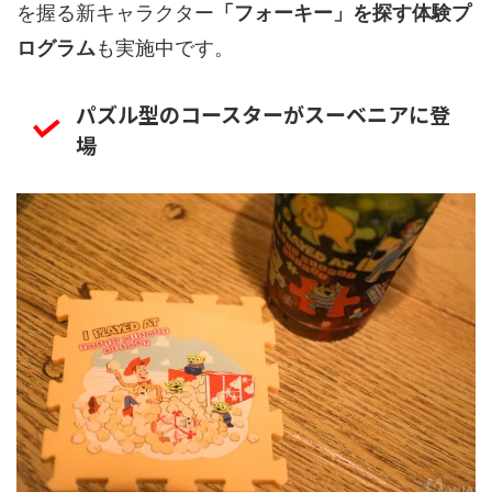
を握る新キャラクター
「フォーキー」を探す体験プ
ログラム
も実施中です。
パズル型のコースターがスーベニアに登
場