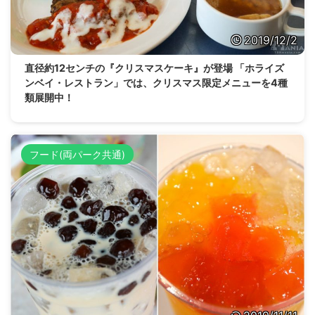
2019/12/2
直径約12センチの『クリスマスケーキ』が登場 「ホライズ
ンベイ・レストラン」では、クリスマス限定メニューを4種
類展開中！
フード(両パーク共通)