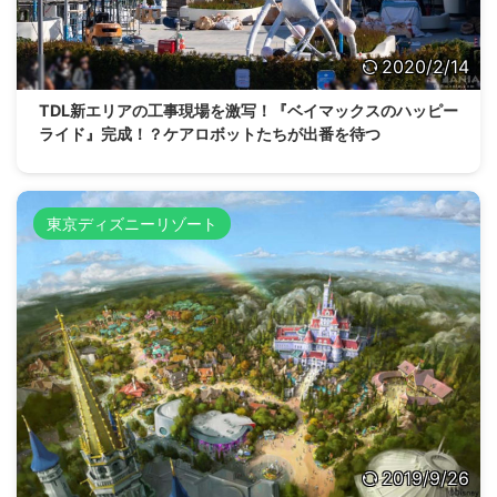
2020/2/14
TDL新エリアの工事現場を激写！『ベイマックスのハッピー
ライド』完成！？ケアロボットたちが出番を待つ
東京ディズニーリゾート
2019/9/26