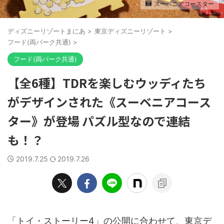
スーベニアコースター
ディズニーリゾートまにあ
>
東京ディズニーリゾート
>
フード(両パーク共通)
>
フード(両パーク共通)
【全6種】TDRを楽しむウッディたち
がデザインされた《スーベニアコース
ター》が登場 パズル型なので連結
も！？
2019.7.25
2019.7.26
「トイ・ストーリー4」の公開に合わせて、東京デ