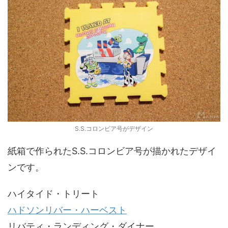
S.S.コロンビア号がデザイン
紙箱で作られたS.S.コロンビア号が描かれたデザイ
ンです。
ハイタイド・トリート
ハドソンリバー・ハーベスト
リバティ・ランディング・ダイナー