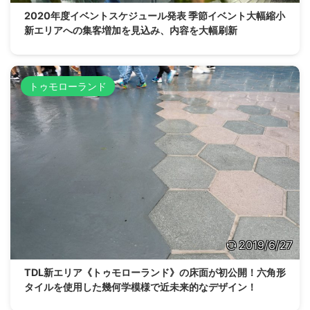
2020年度イベントスケジュール発表 季節イベント大幅縮小
新エリアへの集客増加を見込み、内容を大幅刷新
トゥモローランド
2019/6/27
TDL新エリア《トゥモローランド》の床面が初公開！六角形
タイルを使用した幾何学模様で近未来的なデザイン！