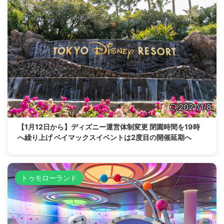
2021/1/8
【1月12日から】ディズニー運営体制変更 閉園時間を19時
へ繰り上げ ベイマックスイベントは2度目の開催延期へ
トゥモローランド