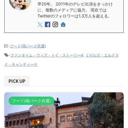
早20年。 2011年のデレビ出演をきっかけ
に、複数のメディアに協力。 現在では
Twitterのフォロワーは1.3万人を超える。
-
フード(両パーク共通)
-
ファンタイム・ウィズ・トイ・ストーリー4
,
ミゲルズ・エルドラ
ド・キャンティーナ
PICK UP
フード(両パーク共通)