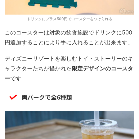
ドリンクにプラス500円でコースターをつけられる
このコースターは対象の飲食施設でドリンクに500
円追加することにより手に入れることが出来ます。
ディズニーリゾートを楽しむトイ・ストーリーのキ
ャラクターたちが描かれた
限定デザインのコースタ
ー
です。
両パークで全6種類