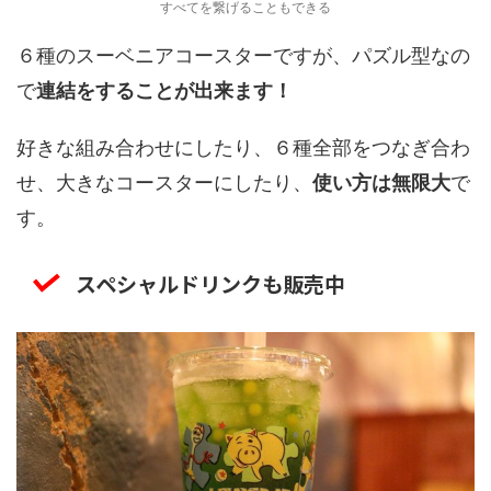
すべてを繋げることもできる
６種のスーベニアコースターですが、パズル型なの
で
連結をすることが出来ます！
好きな組み合わせにしたり、６種全部をつなぎ合わ
せ、大きなコースターにしたり、
使い方は無限大
で
す。
スペシャルドリンクも販売中