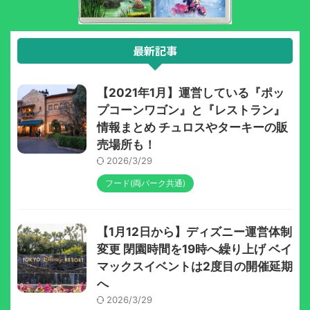
最新記事
【2021年1月】運営している『ポッ
プコーンワゴン』と『レストラン』
情報まとめ チュロスやターキーの販
売場所も！
2026/3/29
フード(両パーク共通)
【1月12日から】ディズニー運営体制
変更 閉園時間を19時へ繰り上げ ベイ
マックスイベントは2度目の開催延期
へ
2026/3/29