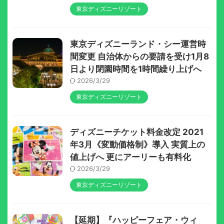
東京ディズニーリゾート
東京ディズニーランド・シー運営時
間変更 自治体からの要請を受け1月8
日より閉園時間を1時間繰り上げへ
2026/3/29
東京ディズニーリゾート
ディズニーチケット料金改定 2021
年3月《変動価格制》導入 実質上の
値上げへ 更にアーリーも有料化
2026/3/29
東京ディズニーリゾート
【延期】『ハッピーフェア・ウィ