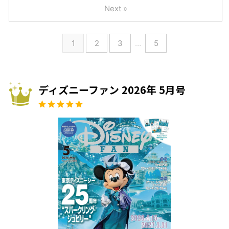
Next »
1
2
3
…
5
ディズニーファン 2026年 5月号