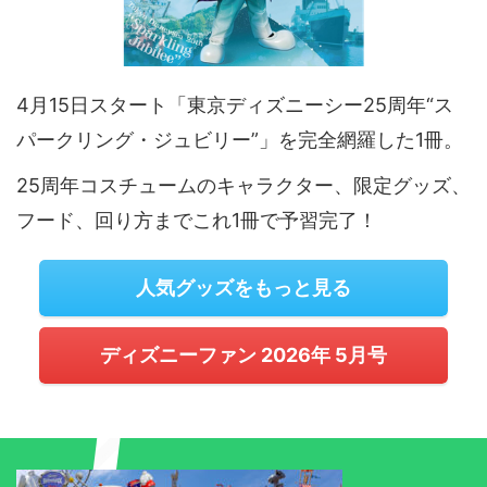
4月15日スタート「東京ディズニーシー25周年“ス
パークリング・ジュビリー”」を完全網羅した1冊。
25周年コスチュームのキャラクター、限定グッズ、
フード、回り方までこれ1冊で予習完了！
人気グッズをもっと見る
ディズニーファン 2026年 5月号