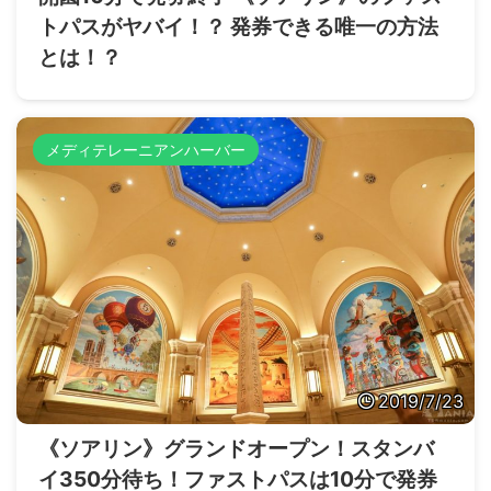
トパスがヤバイ！？ 発券できる唯一の方法
とは！？
メディテレーニアンハーバー
2019/7/23
《ソアリン》グランドオープン！スタンバ
イ350分待ち！ファストパスは10分で発券