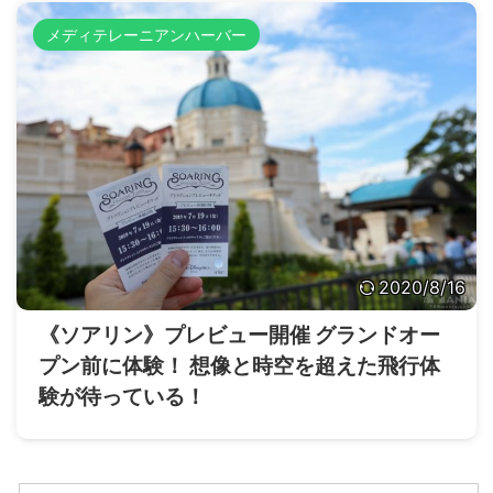
メディテレーニアンハーバー
2020/8/16
《ソアリン》プレビュー開催 グランドオー
プン前に体験！ 想像と時空を超えた飛行体
験が待っている！