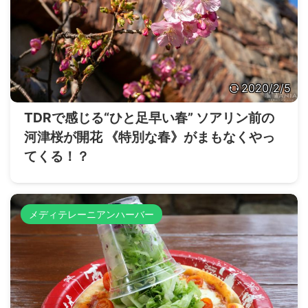
2020/2/5
TDRで感じる“ひと足早い春” ソアリン前の
河津桜が開花 《特別な春》がまもなくやっ
てくる！？
メディテレーニアンハーバー