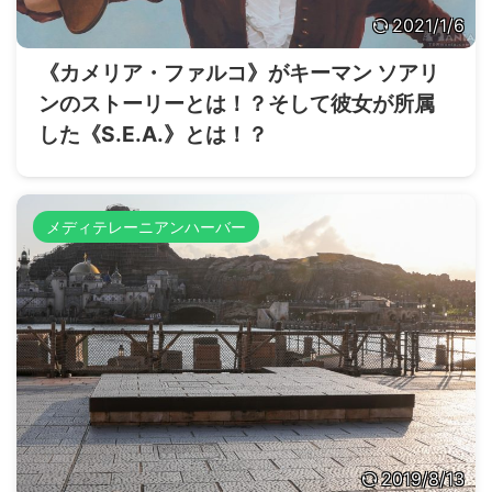
2021/1/6
《カメリア・ファルコ》がキーマン ソアリ
ンのストーリーとは！？そして彼女が所属
した《S.E.A.》とは！？
メディテレーニアンハーバー
2019/8/13