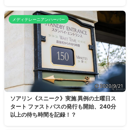
メディテレーニアンハーバー
2020/9/21
ソアリン《スニーク》実施 異例の土曜日ス
タート ファストパスの発行も開始、240分
以上の待ち時間を記録！？