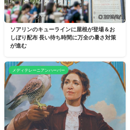
2019/9/1
ソアリンのキューラインに屋根が登場＆お
しぼり配布 長い待ち時間に万全の暑さ対策
が進む
メディテレーニアンハーバー