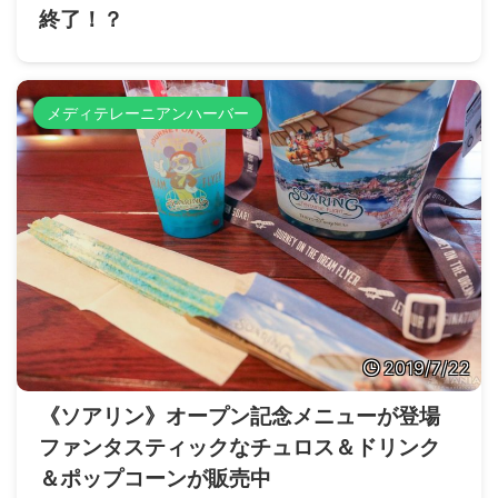
終了！？
メディテレーニアンハーバー
2019/7/22
《ソアリン》オープン記念メニューが登場
ファンタスティックなチュロス＆ドリンク
＆ポップコーンが販売中