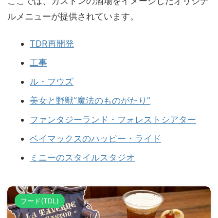
ここでは、ガストンの酒場をイメージしたオリジナ
ルメニューが提供されています。
TDR再開発
工事
ル・フウズ
美女と野獣“魔法のものがたり”
ファンタジーランド・フォレストシアター
ベイマックスのハッピー・ライド
ミニーのスタイルスタジオ
フード(TDL)