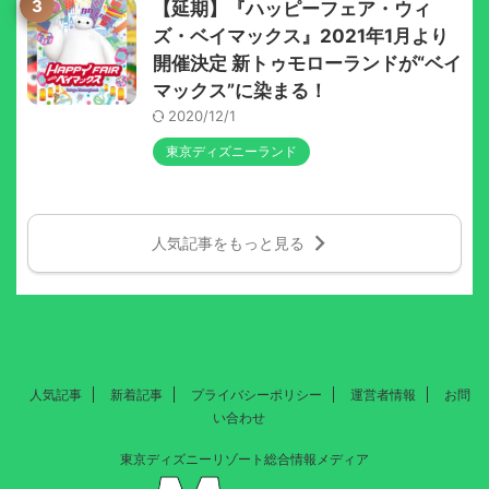
3
【延期】『ハッピーフェア・ウィ
ズ・ベイマックス』2021年1月より
開催決定 新トゥモローランドが“ベイ
マックス”に染まる！
2020/12/1
東京ディズニーランド
人気記事をもっと見る
人気記事
新着記事
プライバシーポリシー
運営者情報
お問
い合わせ
東京ディズニーリゾート総合情報メディア