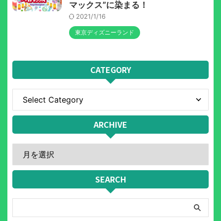
マックス”に染まる！
2021/1/16
東京ディズニーランド
CATEGORY
ARCHIVE
SEARCH