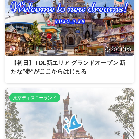
2021/1/9
【初日】TDL新エリア グランドオープン 新
たな“夢”がここからはじまる
東京ディズニーランド