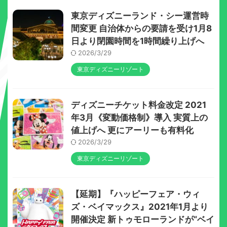
東京ディズニーランド・シー運営時
間変更 自治体からの要請を受け1月8
日より閉園時間を1時間繰り上げへ
2026/3/29
東京ディズニーリゾート
ディズニーチケット料金改定 2021
年3月《変動価格制》導入 実質上の
値上げへ 更にアーリーも有料化
2026/3/29
東京ディズニーリゾート
【延期】『ハッピーフェア・ウィ
ズ・ベイマックス』2021年1月より
開催決定 新トゥモローランドが“ベイ