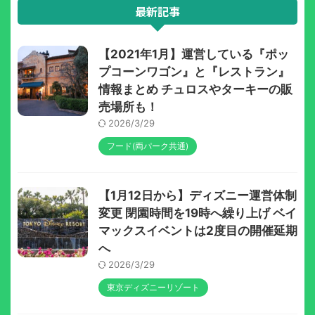
最新記事
【2021年1月】運営している『ポッ
プコーンワゴン』と『レストラン』
情報まとめ チュロスやターキーの販
売場所も！
2026/3/29
フード(両パーク共通)
【1月12日から】ディズニー運営体制
変更 閉園時間を19時へ繰り上げ ベイ
マックスイベントは2度目の開催延期
へ
2026/3/29
東京ディズニーリゾート