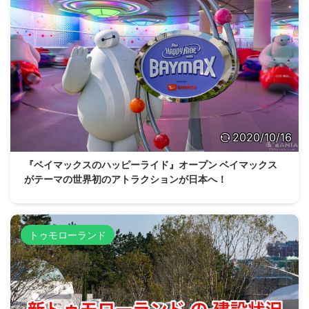
2020/10/16
『ベイマックスのハッピーライド』オープン ベイマックス
がテーマの世界初のアトラクションが日本へ！
トゥモローランド