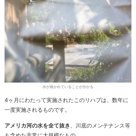
水が抜かれていることが分かる
4ヶ月にわたって実施されたこのリハブは、数年に
一度実施されるものです。
アメリカ河の水を全て抜き
、川底のメンテナンス等
も含めた非常に大規模なもの。