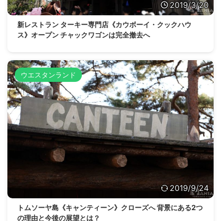
2019/3/20
新レストラン ターキー専門店《カウボーイ・クックハウ
ス》オープン チャックワゴンは完全撤去へ
ウエスタンランド
2019/9/24
トムソーヤ島《キャンティーン》クローズへ 背景にある2つ
の理由と今後の展望とは？