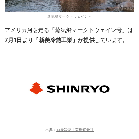
蒸気船マークトウェイン号
アメリカ河を走る「蒸気船マークトウェイン号」は
7月1日より「新菱冷熱工業」が提供
しています。
出典：
新菱冷熱工業株式会社