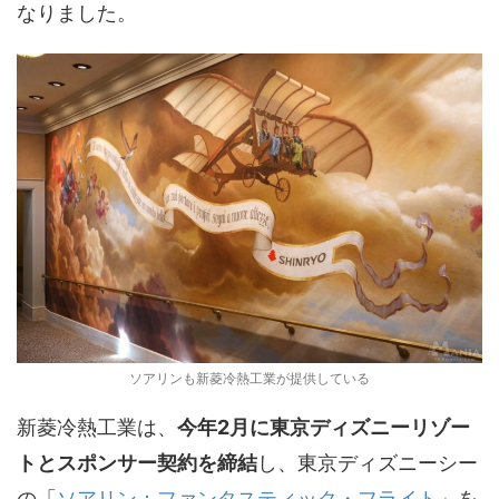
なりました。
ソアリンも新菱冷熱工業が提供している
新菱冷熱工業は、
今年2月に東京ディズニーリゾー
トとスポンサー契約を締結
し、東京ディズニーシー
の「
ソアリン：ファンタスティック・フライト
」を