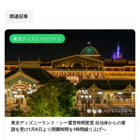
関連記事
東京ディズニーリゾート
2021/1/6
東京ディズニーランド・シー運営時間変更 自治体からの要
請を受け1月8日より閉園時間を1時間繰り上げへ