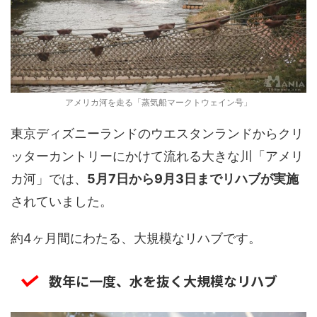
アメリカ河を走る「蒸気船マークトウェイン号」
東京ディズニーランドのウエスタンランドからクリ
ッターカントリーにかけて流れる大きな川「アメリ
カ河」では、
5月7日から9月3日までリハブが実施
されていました。
約4ヶ月間にわたる、大規模なリハブです。
数年に一度、水を抜く大規模なリハブ