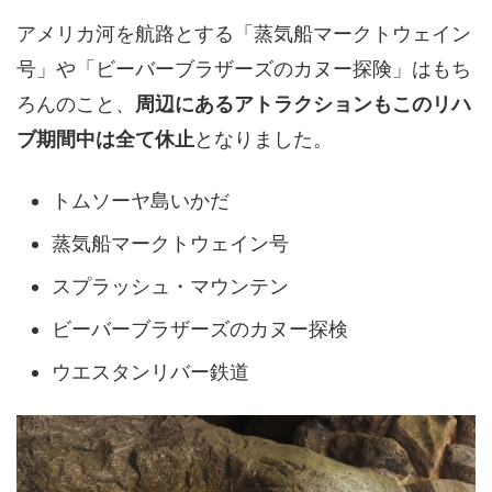
アメリカ河を航路とする「蒸気船マークトウェイン
号」や「ビーバーブラザーズのカヌー探険」はもち
ろんのこと、
周辺にあるアトラクションもこのリハ
ブ期間中は全て休止
となりました。
トムソーヤ島いかだ
蒸気船マークトウェイン号
スプラッシュ・マウンテン
ビーバーブラザーズのカヌー探検
ウエスタンリバー鉄道