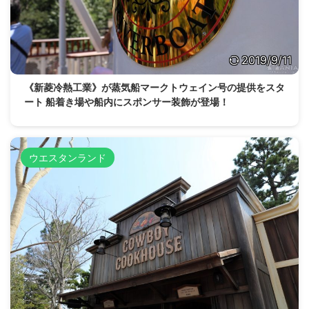
2019/9/11
《新菱冷熱工業》が蒸気船マークトウェイン号の提供をスタ
ート 船着き場や船内にスポンサー装飾が登場！
ウエスタンランド