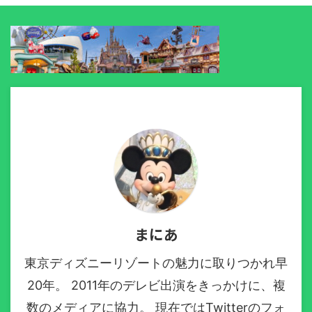
まにあ
東京ディズニーリゾートの魅力に取りつかれ早
20年。 2011年のデレビ出演をきっかけに、複
数のメディアに協力。 現在ではTwitterのフォ