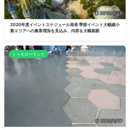
2019/9/26
2020年度イベントスケジュール発表 季節イベント大幅縮小
新エリアへの集客増加を見込み、内容を大幅刷新
トゥモローランド
2019/6/27