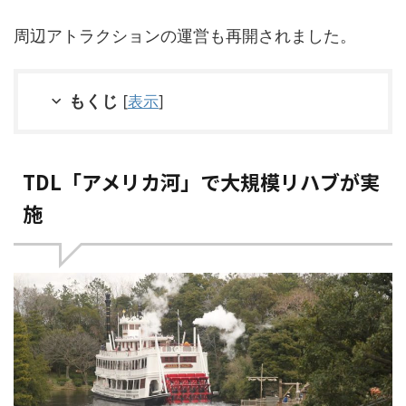
周辺アトラクションの運営も再開されました。
もくじ
[
表示
]
TDL「アメリカ河」で大規模リハブが実
施