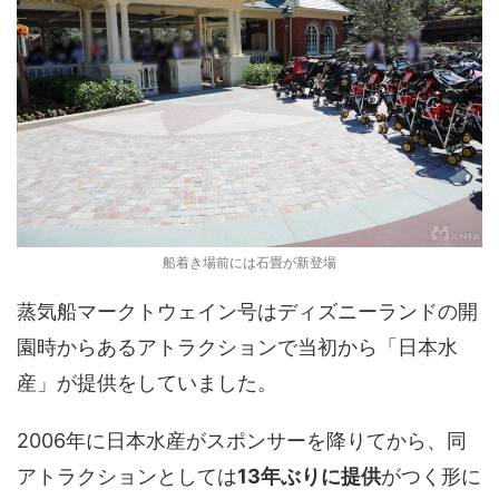
船着き場前には石畳が新登場
蒸気船マークトウェイン号はディズニーランドの開
園時からあるアトラクションで当初から「日本水
産」が提供をしていました。
2006年に日本水産がスポンサーを降りてから、同
アトラクションとしては
13年ぶりに提供
がつく形に