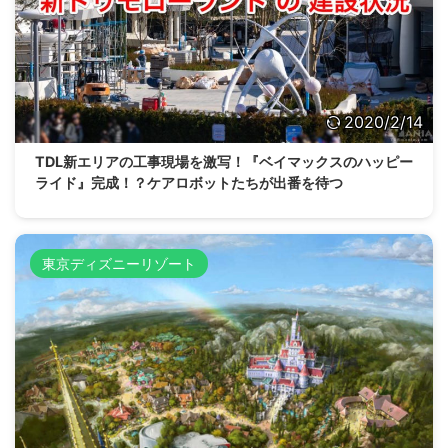
2020/2/14
TDL新エリアの工事現場を激写！『ベイマックスのハッピー
ライド』完成！？ケアロボットたちが出番を待つ
東京ディズニーリゾート