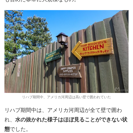
リハブ期間中、アメリカ河周辺は高い壁で囲われていた
リハブ期間中は、アメリカ河周辺が全て壁で囲わ
れ、
水の抜かれた様子はほぼ見ることができない状
態
でした。