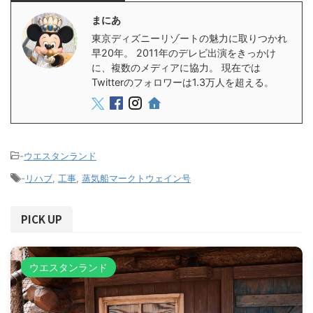
まにあ
東京ディズニーリゾートの魅力に取りつかれ
早20年。 2011年のデレビ出演をきっかけ
に、複数のメディアに協力。 現在では
Twitterのフォロワーは1.3万人を超える。
-
ウエスタンランド
-
リハブ
,
工事
,
蒸気船マークトウェイン号
PICK UP
ウエスタンランド