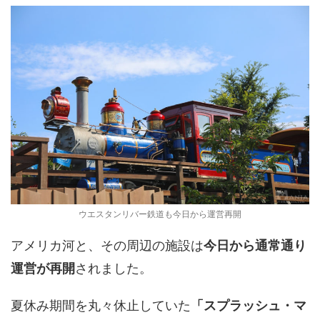
ウエスタンリバー鉄道も今日から運営再開
アメリカ河と、その周辺の施設は
今日から通常通り
運営が再開
されました。
夏休み期間を丸々休止していた
「スプラッシュ・マ