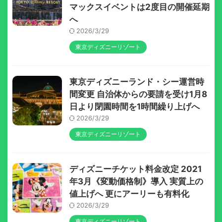
マックスイベントは2度目の開催延期
へ
2026/3/29
東京ディズニーリゾート
東京ディズニーランド・シー運営時
間変更 自治体からの要請を受け1月8
日より閉園時間を1時間繰り上げへ
2026/3/29
東京ディズニーリゾート
ディズニーチケット料金改定 2021
年3月《変動価格制》導入 実質上の
値上げへ 更にアーリーも有料化
2026/3/29
東京ディズニーリゾート