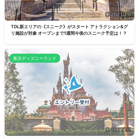
2021/1/6
TDL新エリアの《スニーク》がスタート アトラクション&グ
リ施設が対象 オープンまで1週間今後のスニーク予定は！？
東京ディズニーランド
2021/1/9