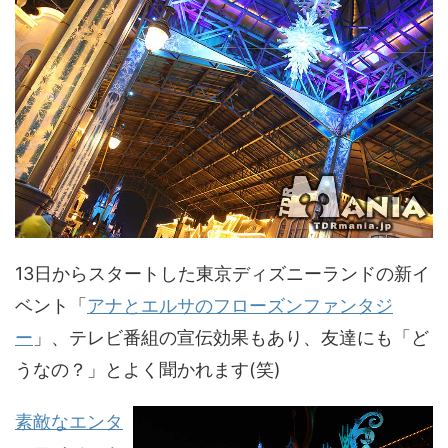
13日からスタートした東京ディズニーランドの新イ
ベント「
アナとエルサのフローズンファンタジ
ー
」、テレビ番組の宣伝効果もあり、友達にも「ど
うなの？」とよく聞かれます(笑)
素敵なエンタ