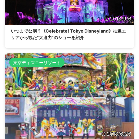
2018/9/6
いつまで公演？《Celebrate! Tokyo Disneyland》抽選エ
リアから観た“大迫力”のショーを紹介
東京ディズニーリゾート
2018/6/26