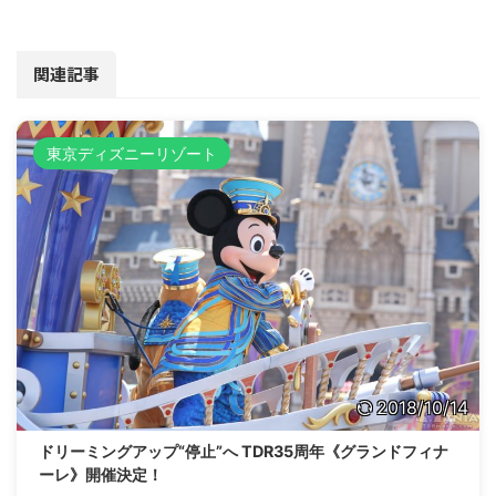
関連記事
東京ディズニーリゾート
2018/10/14
ドリーミングアップ“停止”へ TDR35周年《グランドフィナ
ーレ》開催決定！