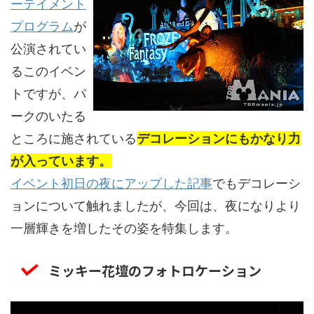
ーテイメント
プログラム
が
公演されてい
るこのイベン
トですが、パ
ークのいたる
ところに施されている
デコレーションにもかなり力
が入っています。
イベント初日の夜にアップした記事
でもデコレーシ
ョンについて触れましたが、今回は、夜になりより
一層輝きを増したその姿を特集します。
ミッキー花壇のフォトロケーション