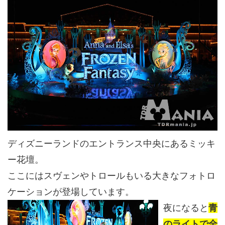
ディズニーランドのエントランス中央にあるミッキ
ー花壇。
ここにはスヴェンやトロールもいる大きなフォトロ
ケーションが登場しています。
夜になると
青
のライトで全