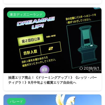
東京ディズニーランド
2018/9/1
抽選エリア廃止！《ドリーミングアップ！》《レッツ・パー
ティグラ！》9月中旬より鑑賞エリア自由化へ
パレード