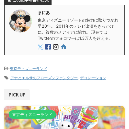
まにあ
東京ディズニーリゾートの魅力に取りつかれ
早20年。 2011年のデレビ出演をきっかけ
に、複数のメディアに協力。 現在では
Twitterのフォロワーは1.3万人を超える。
-
東京ディズニーランド
-
アナとエルサのフローズンファンタジー
,
デコレーション
PICK UP
東京ディズニーランド