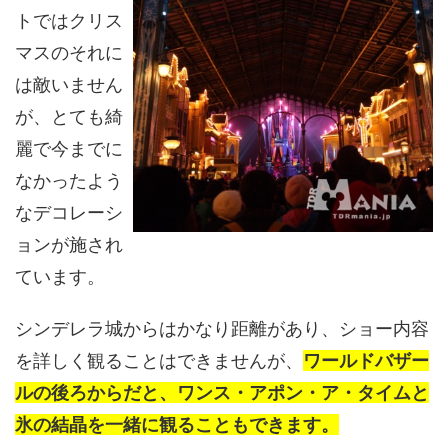
トではクリス
マスのそれに
は敵いません
が、とても綺
麗で今までに
なかったよう
なデコレーシ
ョンが施され
ています。
シンデレラ城からはかなり距離があり、ショー内容
を詳しく観ることはできませんが、
ワールドバザー
ルの後ろからだと、ワンス・アポン・ア・タイムと
氷の結晶を一緒に観ることもできます。