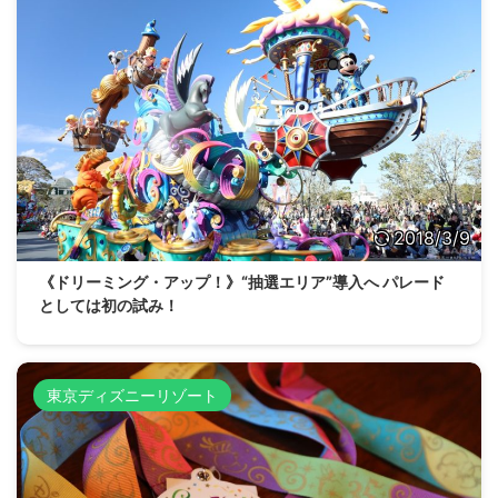
2018/3/9
《ドリーミング・アップ！》“抽選エリア”導入へ パレード
としては初の試み！
東京ディズニーリゾート