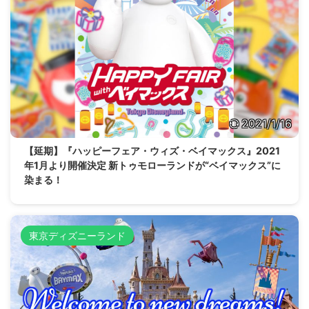
2021/1/16
【延期】『ハッピーフェア・ウィズ・ベイマックス』2021
年1月より開催決定 新トゥモローランドが“ベイマックス”に
染まる！
東京ディズニーランド