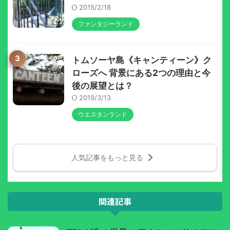
2015/2/18
ファンタジーランド
3
トムソーヤ島《キャンティーン》ク
ローズへ 背景にある2つの理由と今
後の展望とは？
2019/3/13
ウエスタンランド
人気記事をもっと見る
関連記事