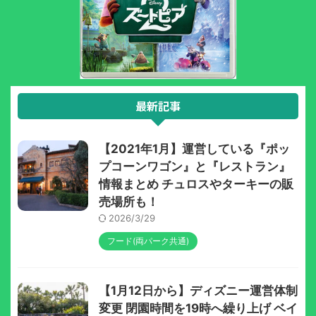
最新記事
【2021年1月】運営している『ポッ
プコーンワゴン』と『レストラン』
情報まとめ チュロスやターキーの販
売場所も！
2026/3/29
フード(両パーク共通)
【1月12日から】ディズニー運営体制
変更 閉園時間を19時へ繰り上げ ベイ