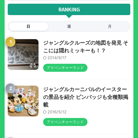
RANKING
日
週
月
1
ジャングルクルーズの地図を発見 そ
こには隠れミッキーも！？
2014/9/17
アドベンチャーランド
2
ジャングルカーニバルのイースター
の景品を紹介 ピンバッジも全種類掲
載
2016/5/12
アドベンチャーランド