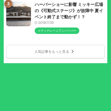
3
ハーバーショーに影響 ミッキー広場
の《可動式ステージ》が故障中 夏イ
ベント終了まで動かず！？
2019/7/30
メディテレーニアンハーバー
人気記事をもっと見る