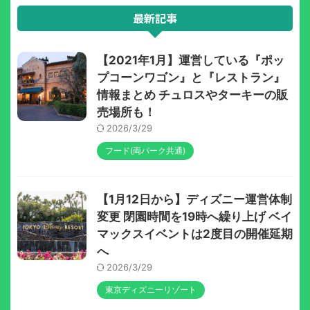
最新記事
【2021年1月】運営している『ポッ
プコーンワゴン』と『レストラン』
情報まとめ チュロスやターキーの販
売場所も！
2026/3/29
フード(両パーク共通)
【1月12日から】ディズニー運営体制
変更 閉園時間を19時へ繰り上げ ベイ
マックスイベントは2度目の開催延期
へ
2026/3/29
東京ディズニーリゾート