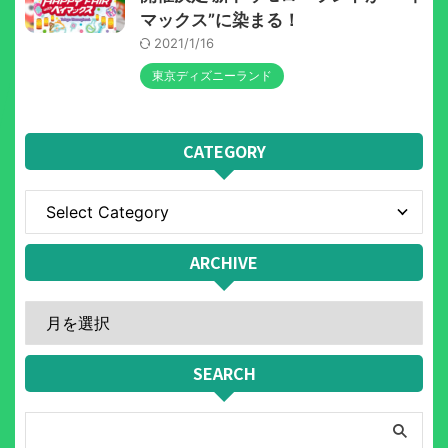
マックス”に染まる！
2021/1/16
東京ディズニーランド
CATEGORY
ARCHIVE
SEARCH