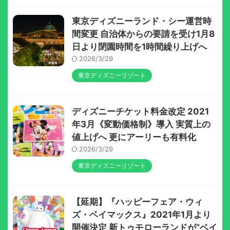
東京ディズニーランド・シー運営時
間変更 自治体からの要請を受け1月8
日より閉園時間を1時間繰り上げへ
2026/3/29
東京ディズニーリゾート
ディズニーチケット料金改定 2021
年3月《変動価格制》導入 実質上の
値上げへ 更にアーリーも有料化
2026/3/29
東京ディズニーリゾート
【延期】『ハッピーフェア・ウィ
ズ・ベイマックス』2021年1月より
開催決定 新トゥモローランドが“ベイ