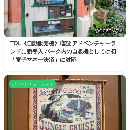
2020/8/16
TDL《自動販売機》増設 アドベンチャーラ
ンドに新導入 パーク内の自販機としては初
「電子マネー決済」に対応
アドベンチャーランド