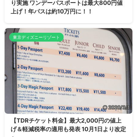
り実施 ワンデーパスポートは最大800円値
上げ！年パスは約10万円に！！
東京ディズニーリゾート
2020/3/1
【TDRチケット料金】最大2,000円の値上
げ＆軽減税率の適用も発表 10月1日より改定