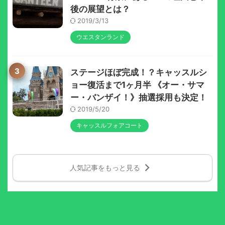
後の展望とは？
2019/3/13
ウエスタンランド
3
ステージほぼ完成！？キャッスルシ
ョー復活まで1ヶ月半 《オー・サマ
ー・バンザイ！》抽選採用も決定！
2019/5/20
キャッスルフォアコート
人気記事をもっと見る