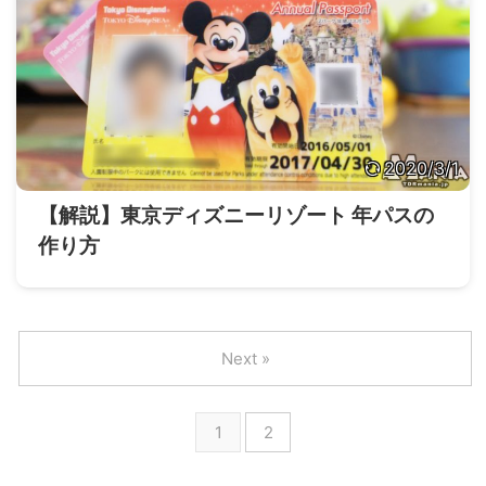
2020/3/1
【解説】東京ディズニーリゾート 年パスの
作り方
Next »
1
2