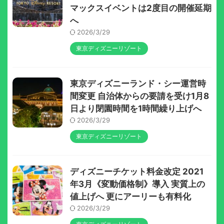
マックスイベントは2度目の開催延期
へ
2026/3/29
東京ディズニーリゾート
東京ディズニーランド・シー運営時
間変更 自治体からの要請を受け1月8
日より閉園時間を1時間繰り上げへ
2026/3/29
東京ディズニーリゾート
ディズニーチケット料金改定 2021
年3月《変動価格制》導入 実質上の
値上げへ 更にアーリーも有料化
2026/3/29