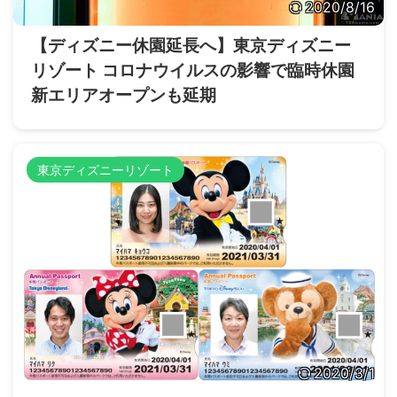
2020/8/16
【ディズニー休園延長へ】東京ディズニー
リゾート コロナウイルスの影響で臨時休園
新エリアオープンも延期
東京ディズニーリゾート
2020/3/1