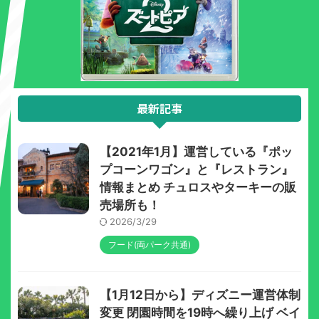
最新記事
【2021年1月】運営している『ポッ
プコーンワゴン』と『レストラン』
情報まとめ チュロスやターキーの販
売場所も！
2026/3/29
フード(両パーク共通)
【1月12日から】ディズニー運営体制
変更 閉園時間を19時へ繰り上げ ベイ