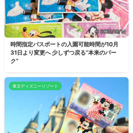
2020/10/14
時間指定パスポートの入園可能時間が10月
31日より変更へ 少しずつ戻る“本来のパー
ク”
東京ディズニーリゾート