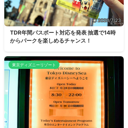
2020/7/23
TDR年間パスポート対応を発表 抽選で14時
からパークを楽しめるチャンス！
東京ディズニーリゾート