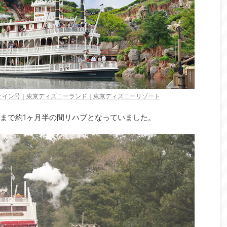
ェイン号｜東京ディズニーランド｜東京ディズニーリゾート
日まで約1ヶ月半の間リハブとなっていました。