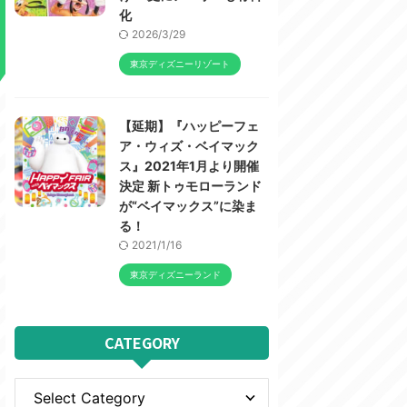
化
2026/3/29
東京ディズニーリゾート
【延期】『ハッピーフェ
ア・ウィズ・ベイマック
ス』2021年1月より開催
決定 新トゥモローランド
が“ベイマックス”に染ま
る！
2021/1/16
東京ディズニーランド
CATEGORY