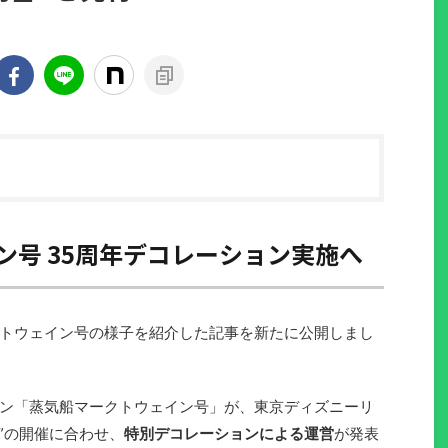
ン号 35周年デコレーション実施へ
トウェイン号の様子を紹介した記事を新たに公開しまし
ン「蒸気船マークトウェイン号」が、東京ディズニーリ
ion!”の開催に合わせ、
特別デコレーションによる運営
が発表