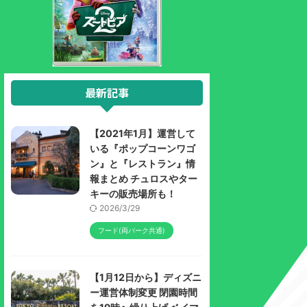
最新記事
【2021年1月】運営して
いる『ポップコーンワゴ
ン』と『レストラン』情
報まとめ チュロスやター
キーの販売場所も！
2026/3/29
フード(両パーク共通)
【1月12日から】ディズニ
ー運営体制変更 閉園時間