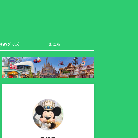
すめグッズ
まにあ