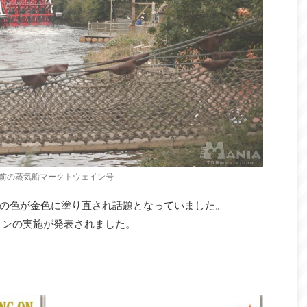
前の蒸気船マークトウェイン号
の色が金色に塗り直され話題となっていました。
ョンの実施が発表されました。