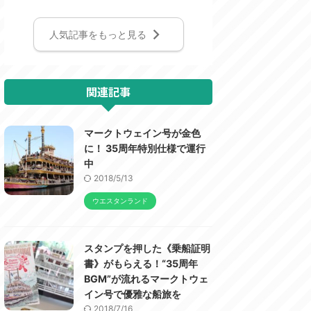
人気記事をもっと見る
関連記事
マークトウェイン号が金色
に！ 35周年特別仕様で運行
中
2018/5/13
ウエスタンランド
スタンプを押した《乗船証明
書》がもらえる！“35周年
BGM”が流れるマークトウェ
イン号で優雅な船旅を
2018/7/16