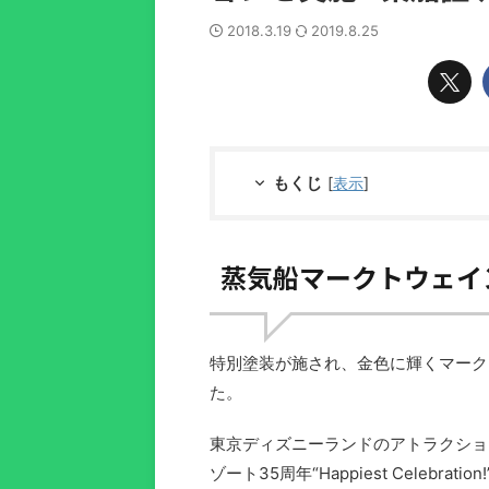
2018.3.19
2019.8.25
もくじ
[
表示
]
蒸気船マークトウェイ
特別塗装が施され、金色に輝くマーク
た。
東京ディズニーランドのアトラクショ
ゾート35周年“Happiest Celebrat