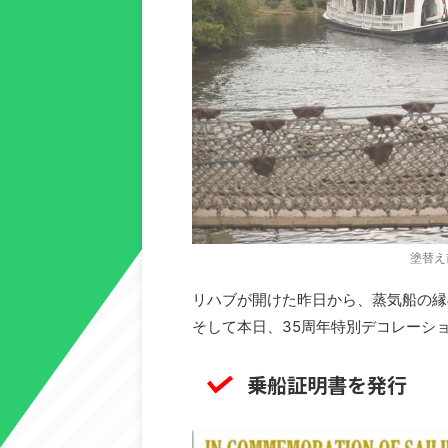
塗替え
リハブが開けた昨日から、蒸気船の縁
そして本日、35周年特別デコレーシ
乗船証明書を発行