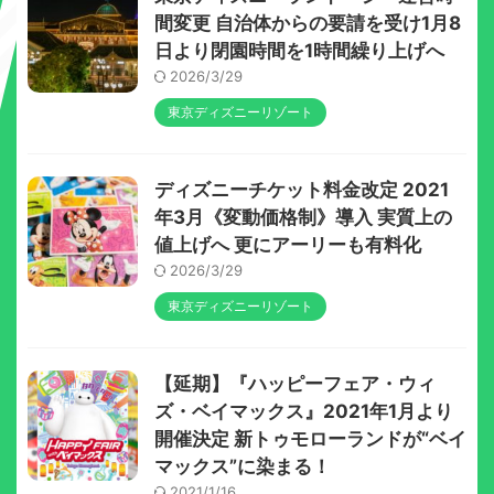
間変更 自治体からの要請を受け1月8
日より閉園時間を1時間繰り上げへ
2026/3/29
東京ディズニーリゾート
ディズニーチケット料金改定 2021
年3月《変動価格制》導入 実質上の
値上げへ 更にアーリーも有料化
2026/3/29
東京ディズニーリゾート
【延期】『ハッピーフェア・ウィ
ズ・ベイマックス』2021年1月より
開催決定 新トゥモローランドが“ベイ
マックス”に染まる！
2021/1/16