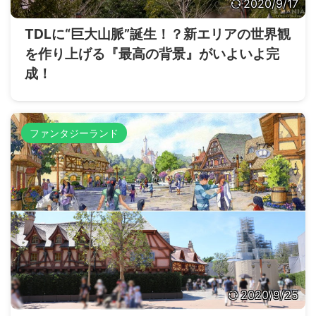
2020/9/17
TDLに“巨大山脈”誕生！？新エリアの世界観
を作り上げる『最高の背景』がいよいよ完
成！
ファンタジーランド
2020/9/25