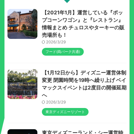
【2021年1月】運営している『ポッ
プコーンワゴン』と『レストラン』
情報まとめ チュロスやターキーの販
売場所も！
2026/3/29
フード(両パーク共通)
【1月12日から】ディズニー運営体制
変更 閉園時間を19時へ繰り上げ ベイ
マックスイベントは2度目の開催延期
へ
2026/3/29
東京ディズニーリゾート
東京ディズニーランド・シー運営時