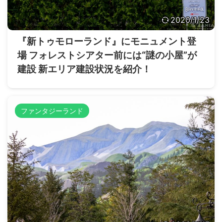
2020/1/23
『新トゥモローランド』にモニュメント登
場 フォレストシアター前には“謎の小屋”が
建設 新エリア建設状況を紹介！
ファンタジーランド