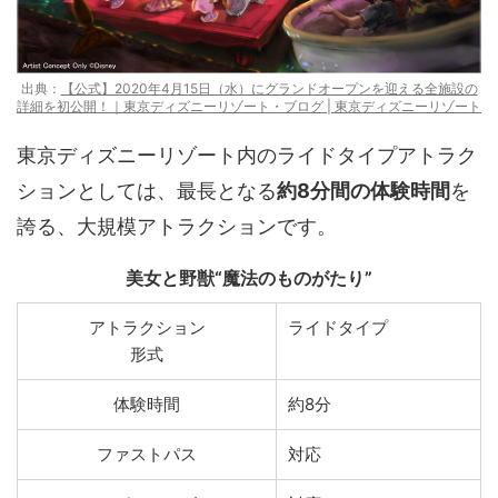
出典：
【公式】2020年4月15日（水）にグランドオープンを迎える全施設の
詳細を初公開！｜東京ディズニーリゾート・ブログ | 東京ディズニーリゾート
東京ディズニーリゾート内のライドタイプアトラク
ションとしては、最長となる
約8分間の体験時間
を
誇る、大規模アトラクションです。
美女と野獣“魔法のものがたり”
アトラクション
ライドタイプ
形式
体験時間
約8分
ファストパス
対応