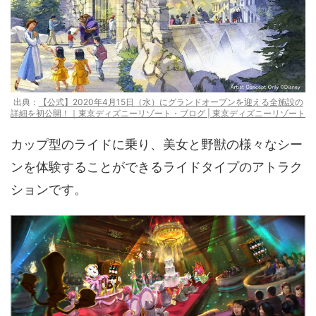
出典：
【公式】2020年4月15日（水）にグランドオープンを迎える全施設の
詳細を初公開！｜東京ディズニーリゾート・ブログ | 東京ディズニーリゾート
カップ型のライドに乗り、美女と野獣の様々なシー
ンを体験することができるライドタイプのアトラク
ションです。