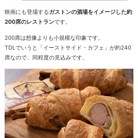
映画にも登場する
ガストンの酒場をイメージした約
200席のレストラン
です。
200席は想像よりも小規模な印象です。
TDLでいうと「イーストサイド・カフェ」が約240
席なので、同程度の見込みです。