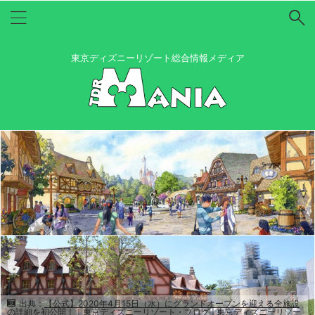
東京ディズニーリゾート総合情報メディア
出典：
【公式】2020年4月15日（水）にグランドオープンを迎える全施設
の詳細を初公開！｜東京ディズニーリゾート・ブログ | 東京ディズニーリゾー