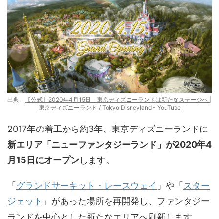
出典：
【公式】2020年4月15日 東京ディズニーランドは新たなステージへ |
東京ディズニーランド / Tokyo Disneyland - YouTube
2017年の着工から約3年、東京ディズニーランドに
新エリア「ニューファンタジーランド」が2020年4
月15日にオープン
します。
「
グランドサーキット・レースウェイ
」や「
スター
ジェット
」があった場所を再開発し、ファンタジー
ランドを中心とした新たなエリアへ刷新します。