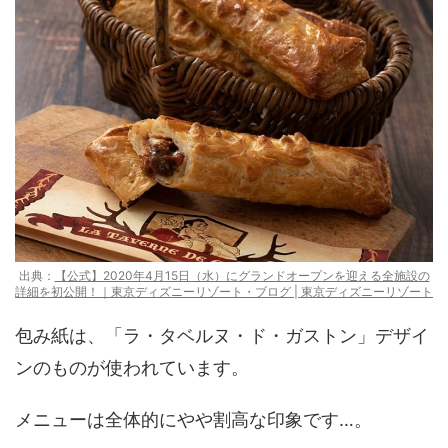
出典：
【公式】2020年4月15日（水）にグランドオープンを迎える全施設の
詳細を初公開！｜東京ディズニーリゾート・ブログ | 東京ディズニーリゾート
包み紙は、「ラ・タベルヌ・ド・ガストン」デザイ
ンのものが使われています。
メニューは全体的にやや割高な印象です…。