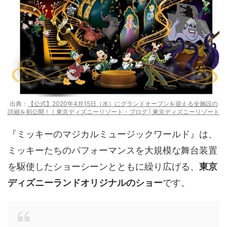
出典：
【公式】2020年4月15日（水）にグランドオープンを迎える全施設の
詳細を初公開！｜東京ディズニーリゾート・ブログ | 東京ディズニーリゾート
『ミッキーのマジカルミュージックワールド』は、
ミッキーたちのパフォーマンスを大規模な舞台装置
を駆使したショーシーンとともに繰り広げる、
東京
ディズニーランドオリジナルのショー
です。