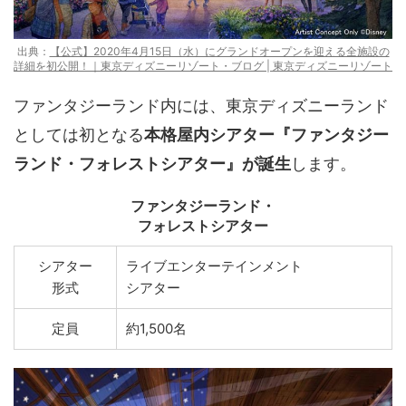
出典：
【公式】2020年4月15日（水）にグランドオープンを迎える全施設の
詳細を初公開！｜東京ディズニーリゾート・ブログ | 東京ディズニーリゾート
ファンタジーランド内には、東京ディズニーランド
としては初となる
本格屋内シアター『ファンタジー
ランド・フォレストシアター』が誕生
します。
ファンタジーランド・
フォレストシアター
シアター
ライブエンターテインメント
形式
シアター
定員
約1,500名