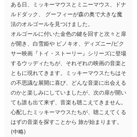
ある日、ミッキーマウスとミニーマウス、ドナ
ルドダック、 グーフィーが森の奥で大きな魔
法のオルゴールを見つけました。
オルゴールに付いた金色の鍵を回すと次々と扉
が開き、白雪姫や ピノキオ、ディズニー/ピク
サー映画『トイ・ストーリー』シリーズに登場
するウッディたちが、それぞれの映画の音楽と
ともに現れてきます。ミッキーマウスたちはそ
の不思議な展開に喜び、どんな音楽に出会える
のかと楽しみにしていましたが、次の扉が開い
ても誰も出て来ず、音楽も聴こえてきません。
心配したミッキーマウスたちが、聴こえてくる
はずの音楽を探すことから 旅が始まります。
(中略)