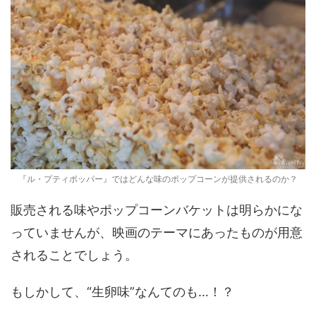
『ル・プティポッパー』ではどんな味のポップコーンが提供されるのか？
販売される味やポップコーンバケットは明らかにな
っていませんが、映画のテーマにあったものが用意
されることでしょう。
もしかして、“生卵味”なんてのも…！？