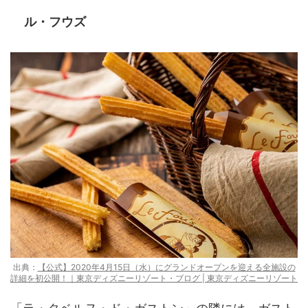
ル・フウズ
出典：
【公式】2020年4月15日（水）にグランドオープンを迎える全施設の
詳細を初公開！｜東京ディズニーリゾート・ブログ | 東京ディズニーリゾート