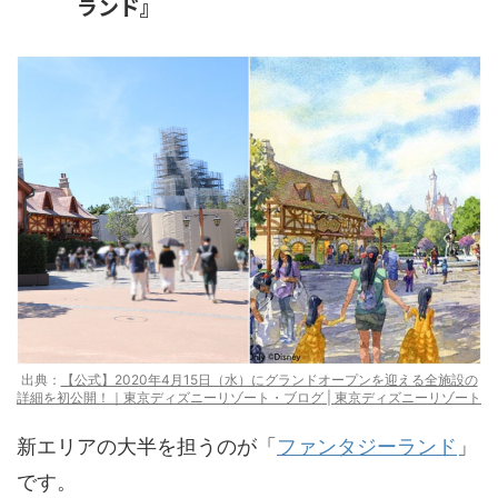
ランド』
出典：
【公式】2020年4月15日（水）にグランドオープンを迎える全施設の
詳細を初公開！｜東京ディズニーリゾート・ブログ | 東京ディズニーリゾート
新エリアの大半を担うのが「
ファンタジーランド
」
です。