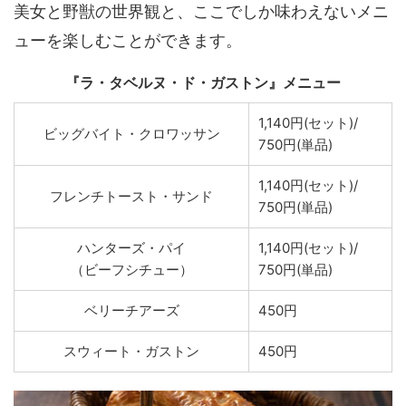
美女と野獣の世界観と、ここでしか味わえないメニ
ューを楽しむことができます。
『ラ・タベルヌ・ド・ガストン』メニュー
1,140円(セット)/
ビッグバイト・クロワッサン
750円(単品)
1,140円(セット)/
フレンチトースト・サンド
750円(単品)
ハンターズ・パイ
1,140円(セット)/
（ビーフシチュー）
750円(単品)
ベリーチアーズ
450円
スウィート・ガストン
450円