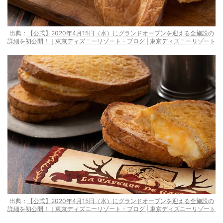
出典：
【公式】2020年4月15日（水）にグランドオープンを迎える全施設の
詳細を初公開！｜東京ディズニーリゾート・ブログ | 東京ディズニーリゾート
出典：
【公式】2020年4月15日（水）にグランドオープンを迎える全施設の
詳細を初公開！｜東京ディズニーリゾート・ブログ | 東京ディズニーリゾート