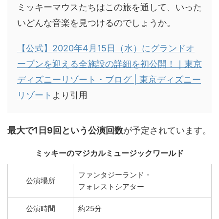
ミッキーマウスたちはこの旅を通して、いった
いどんな音楽を見つけるのでしょうか。
【公式】2020年4月15日（水）にグランドオ
ープンを迎える全施設の詳細を初公開！｜東京
ディズニーリゾート・ブログ | 東京ディズニー
リゾート
より引用
最大で1日9回という公演回数
が予定されています。
ミッキーのマジカルミュージックワールド
ファンタジーランド・
公演場所
フォレストシアター
公演時間
約25分