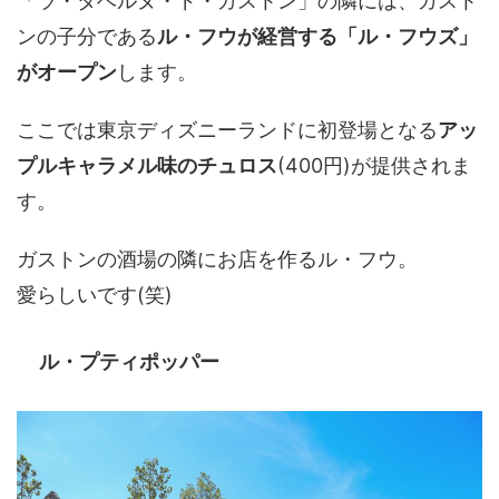
「ラ・タベルヌ・ド・ガストン」の隣には、ガスト
ンの子分である
ル・フウが経営する「ル・フウズ」
がオープン
します。
ここでは東京ディズニーランドに初登場となる
アッ
プルキャラメル味のチュロス
(400円)が提供されま
す。
ガストンの酒場の隣にお店を作るル・フウ。
愛らしいです(笑)
ル・プティポッパー