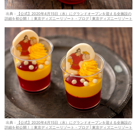
出典：
【公式】2020年4月15日（水）にグランドオープンを迎える全施設の
詳細を初公開！｜東京ディズニーリゾート・ブログ | 東京ディズニーリゾート
出典：
【公式】2020年4月15日（水）にグランドオープンを迎える全施設の
詳細を初公開！｜東京ディズニーリゾート・ブログ | 東京ディズニーリゾート