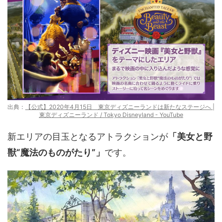
出典：
【公式】2020年4月15日 東京ディズニーランドは新たなステージへ |
東京ディズニーランド / Tokyo Disneyland - YouTube
新エリアの目玉となるアトラクションが
「美女と野
獣“魔法のものがたり”」
です。