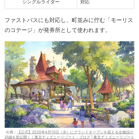
シングルライダー
対応
ファストパスにも対応し、町並みに佇む「モーリス
のコテージ」が発券所として使われます。
出典：
【公式】2020年4月15日（水）にグランドオープンを迎える全施設の
詳細を初公開！｜東京ディズニーリゾート・ブログ | 東京ディズニーリゾート