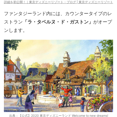
詳細を初公開！｜東京ディズニーリゾート・ブログ | 東京ディズニーリゾート
ファンタジーランド内には、カウンタータイプのレ
ストラン
「ラ・タベルヌ・ド・ガストン」
がオープ
ンします。
出典：
【公式】2020 東京ディズニーランド Welcome to new dreams!