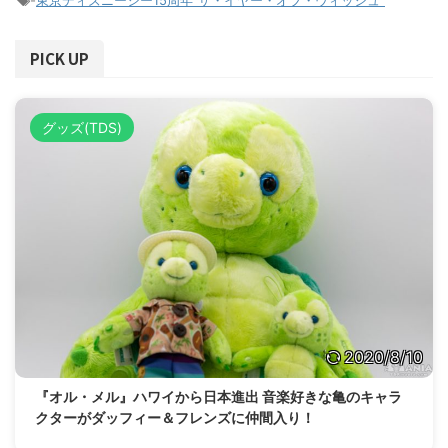
PICK UP
グッズ(TDS)
2020/8/10
『オル・メル』ハワイから日本進出 音楽好きな亀のキャラ
クターがダッフィー＆フレンズに仲間入り！