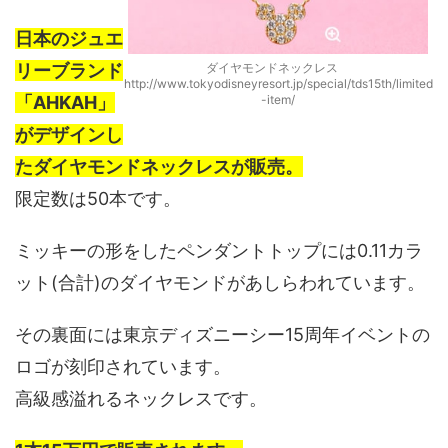
日本のジュエ
リーブランド
ダイヤモンドネックレス
http://www.tokyodisneyresort.jp/special/tds15th/limited
「AHKAH」
-item/
がデザインし
たダイヤモンドネックレスが販売。
限定数は50本です。
ミッキーの形をしたペンダントトップには0.11カラ
ット(合計)のダイヤモンドがあしらわれています。
その裏面には東京ディズニーシー15周年イベントの
ロゴが刻印されています。
高級感溢れるネックレスです。