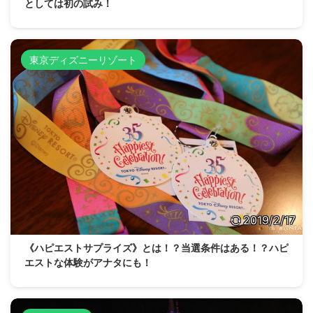
としては初の試み！
東京ディズニーリゾート
2019/2/17
《ハピエストサプライズ》とは！？当選条件はある！？ハピ
エストな体験がアナタにも！