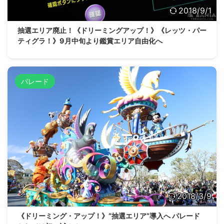
2018/9/1
抽選エリア廃止！《ドリーミングアップ！》《レッツ・パー
ティグラ！》9月中旬より鑑賞エリア自由化へ
パレード
2018/3/9
《ドリーミング・アップ！》“抽選エリア”導入へ パレード