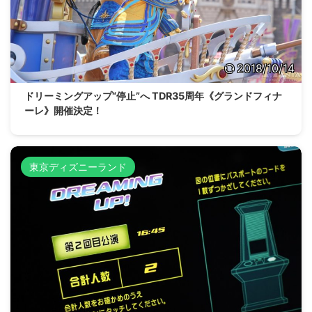
2018/10/14
ドリーミングアップ“停止”へ TDR35周年《グランドフィナ
ーレ》開催決定！
東京ディズニーランド