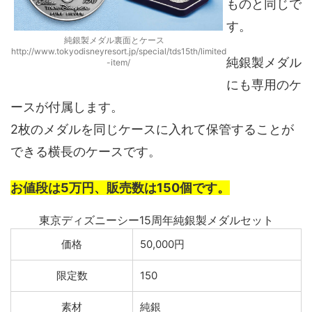
ものと同じで
す。
純銀製メダル裏面とケース
http://www.tokyodisneyresort.jp/special/tds15th/limited
純銀製メダル
-item/
にも専用のケ
ースが付属します。
2枚のメダルを同じケースに入れて保管することが
できる横長のケースです。
お値段は5万円、販売数は150個です。
東京ディズニーシー15周年純銀製メダルセット
価格
50,000円
限定数
150
素材
純銀