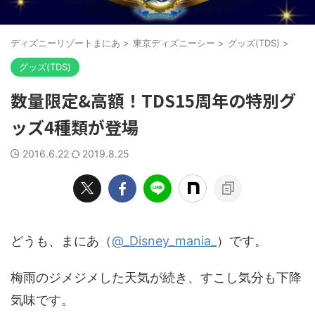
ディズニーリゾートまにあ
>
東京ディズニーシー
>
グッズ(TDS)
>
グッズ(TDS)
数量限定&高額！TDS15周年の特別グ
ッズ4種類が登場
2016.6.22
2019.8.25
どうも、まにあ（
@_Disney_mania_
）です。
梅雨のジメジメした天気が続き、すこし気分も下降
気味です。