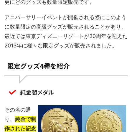
更にどのグッズも数量限定販売です。
アニバーサリーイベントが開催される際にこのよう
に数量限定の高級グッズが販売されることがあり、
最近では東京ディズニーリゾートが30周年を迎えた
2013年に様々な限定グッズが販売されました。
限定グッズ4種を紹介
純金製メダル
その名の通
り、
純金で制
作された記念