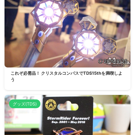
2019/8/25
これぞ必需品！ クリスタルコンパスでTDS15thを満喫しよ
う
グッズ(TDS)