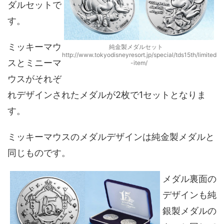
ダルセットで
す。
ミッキーマウ
純金製メダルセット
http://www.tokyodisneyresort.jp/special/tds15th/limited
スとミニーマ
-item/
ウスがそれぞ
れデザインされたメダルが2枚で1セットとなりま
す。
ミッキーマウスのメダルデザインは純金製メダルと
同じものです。
メダル裏面の
デザインも純
銀製メダルの