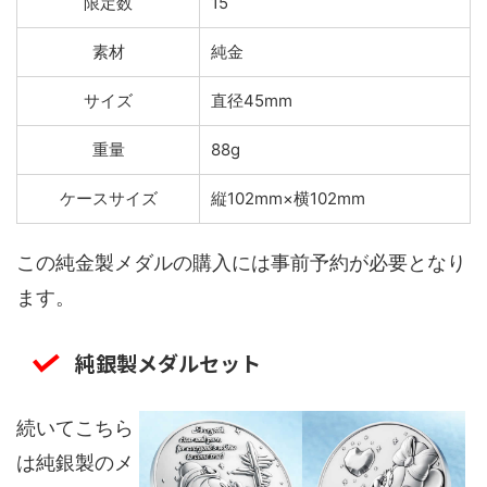
限定数
15
素材
純金
サイズ
直径45mm
重量
88g
ケースサイズ
縦102mm×横102mm
この純金製メダルの購入には事前予約が必要となり
ます。
純銀製メダルセット
続いてこちら
は純銀製のメ