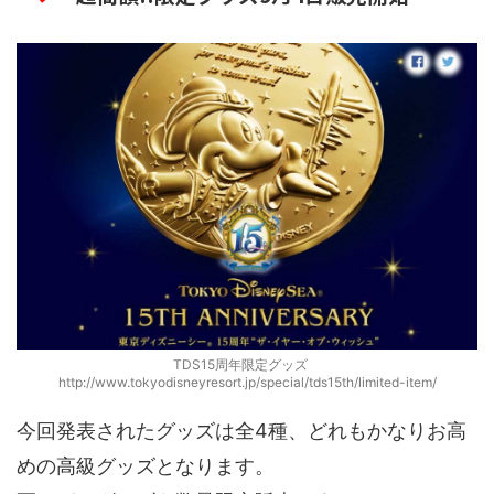
TDS15周年限定グッズ
http://www.tokyodisneyresort.jp/special/tds15th/limited-item/
今回発表されたグッズは全4種、どれもかなりお高
めの高級グッズとなります。