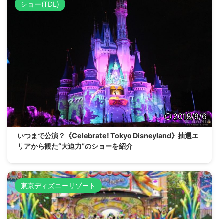
ショー(TDL)
2018/9/6
いつまで公演？《Celebrate! Tokyo Disneyland》抽選エ
リアから観た“大迫力”のショーを紹介
東京ディズニーリゾート