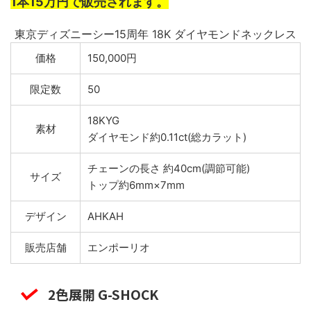
1本15万円で販売されます。
東京ディズニーシー15周年 18K ダイヤモンドネックレス
価格
150,000円
限定数
50
18KYG
素材
ダイヤモンド約0.11ct(総カラット)
チェーンの長さ 約40cm(調節可能)
サイズ
トップ約6mm×7mm
デザイン
AHKAH
販売店舗
エンポーリオ
2色展開 G-SHOCK