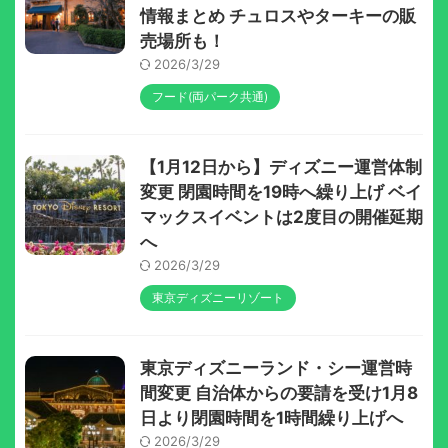
情報まとめ チュロスやターキーの販
売場所も！
2026/3/29
フード(両パーク共通)
【1月12日から】ディズニー運営体制
変更 閉園時間を19時へ繰り上げ ベイ
マックスイベントは2度目の開催延期
へ
2026/3/29
東京ディズニーリゾート
東京ディズニーランド・シー運営時
間変更 自治体からの要請を受け1月8
日より閉園時間を1時間繰り上げへ
2026/3/29