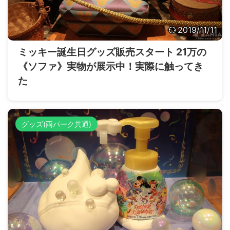
2019/11/11
ミッキー誕生日グッズ販売スタート 21万の
《ソファ》実物が展示中！実際に触ってき
た
グッズ(両パーク共通)