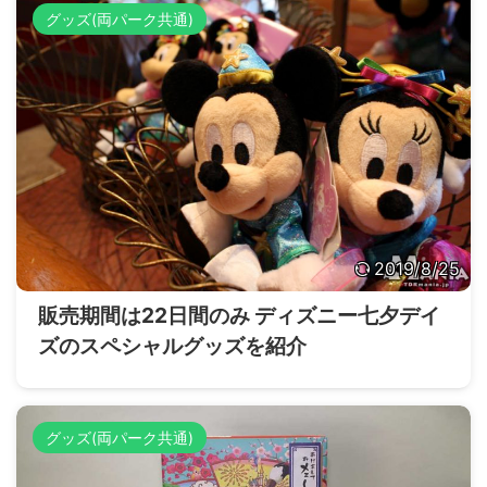
グッズ(両パーク共通)
2019/8/25
販売期間は22日間のみ ディズニー七夕デイ
ズのスペシャルグッズを紹介
グッズ(両パーク共通)