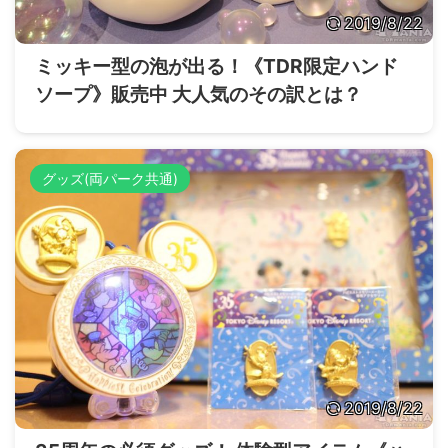
2019/8/22
ミッキー型の泡が出る！《TDR限定ハンド
ソープ》販売中 大人気のその訳とは？
グッズ(両パーク共通)
2019/8/22