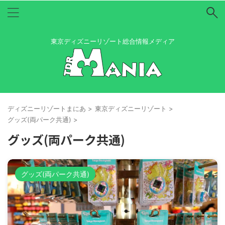
東京ディズニーリゾート総合情報メディア
ディズニーリゾートまにあ
>
東京ディズニーリゾート
>
グッズ(両パーク共通)
>
グッズ(両パーク共通)
グッズ(両パーク共通)