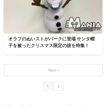
2020/1/14
オラフのぬいストがパークに登場 サンタ帽
子を被ったクリスマス限定の彼を特集！
Next »
1
2