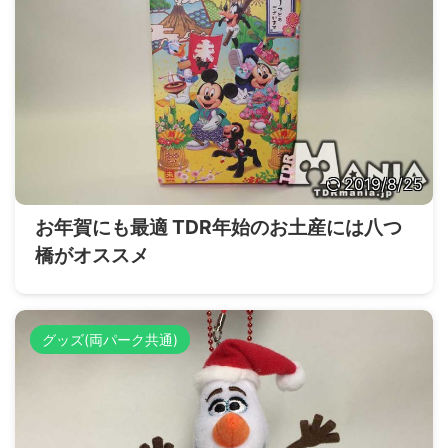
2019/8/25
お年賀にも最適 TDR年始のお土産には八つ
橋がオススメ
グッズ(両パーク共通)