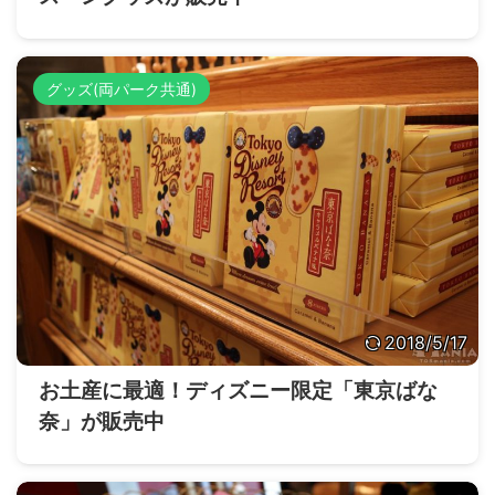
グッズ(両パーク共通)
2018/5/17
お土産に最適！ディズニー限定「東京ばな
奈」が販売中