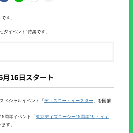
）です。
七夕イベント”特集です。
6月16日スタート
スペシャルイベント「
ディズニー・イースター
」を開催
15周年イベント「
東京ディズニーシー15周年“ザ・イヤ
います。