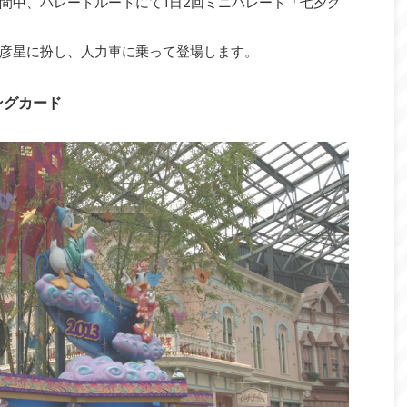
間中、パレードルートにて1日2回ミニパレード「七夕グ
彦星に扮し、人力車に乗って登場します。
ングカード