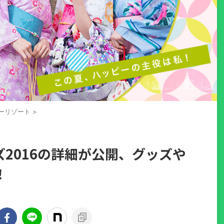
ーリゾート
>
2016の詳細が公開、グッズや
！