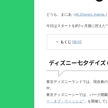
どうも、まにあ（
@_Disney_mania_
今日はスタートを約1ヶ月後に控えた“
もくじ
[
表示
]
ディズニー七夕デイズ 
東京ディズニーランドでは、現在春の
中。
東京ディズニーシーでは、パーク開園
ー・オブ・ウィッシュ”
」を開催して