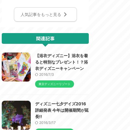
人気記事をもっと見る
関連記事
【浴衣ディズニー】浴衣を着
ると特別なプレゼント！？浴
衣ディズニーキャンペーン
2016/7/3
東京ディズニーリゾート
ディズニー七夕デイズ2016
詳細発表 今年は開催期間が延
長!!
2016/3/17