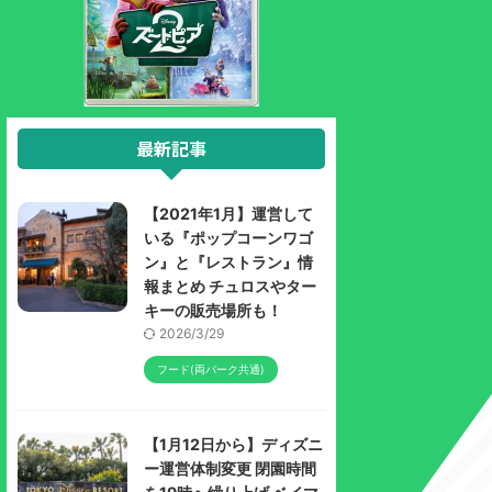
最新記事
【2021年1月】運営して
いる『ポップコーンワゴ
ン』と『レストラン』情
報まとめ チュロスやター
キーの販売場所も！
2026/3/29
フード(両パーク共通)
【1月12日から】ディズニ
ー運営体制変更 閉園時間