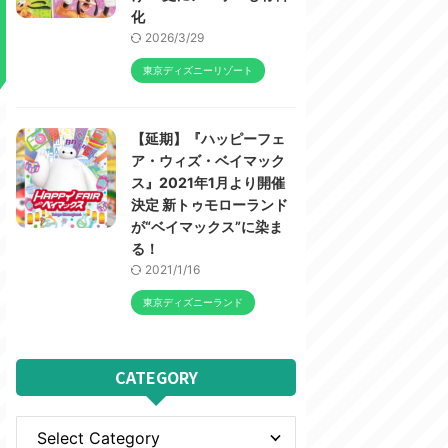
化
2026/3/29
東京ディズニーリゾート
【延期】『ハッピーフェ
ア・ウィズ・ベイマック
ス』2021年1月より開催
決定 新トゥモローランド
が“ベイマックス”に染ま
る！
2021/1/16
東京ディズニーランド
CATEGORY