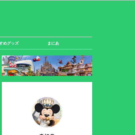
すめグッズ
まにあ