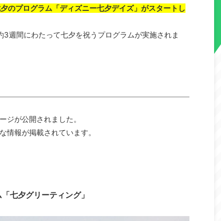
七夕のプログラム「ディズニー七夕デイズ」がスタートし
約3週間にわたって七夕を祝うプログラムが実施されま
ージが公開されました。
な情報が掲載されています。
ム「七夕グリーティング」