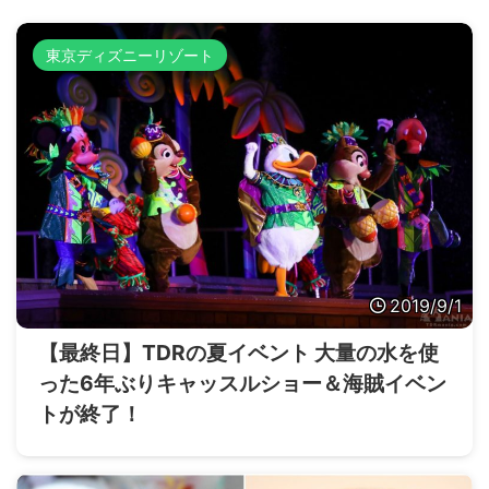
東京ディズニーリゾート
2019/9/1
【最終日】TDRの夏イベント 大量の水を使
った6年ぶりキャッスルショー＆海賊イベン
トが終了！