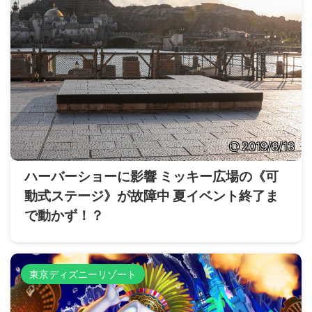
2019/8/13
ハーバーショーに影響 ミッキー広場の《可
動式ステージ》が故障中 夏イベント終了ま
で動かず！？
東京ディズニーリゾート