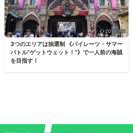
2018/9/2
3つのエリアは抽選制 《パイレーツ・サマー
バトル“ゲットウェット！”》で一人前の海賊
を目指す！