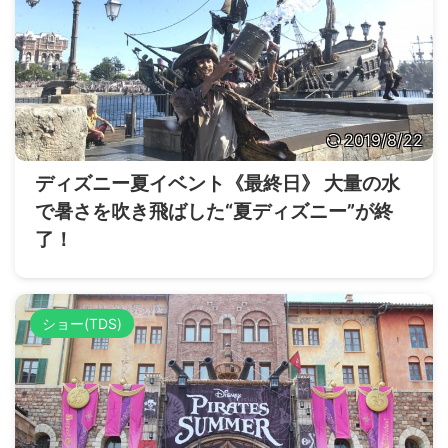
2019/8/22
ディズニー夏イベント《最終日》 大量の水
で暑さを吹き飛ばした“夏ディズニー”が終
了！
ショー(TDS)