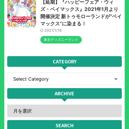
【延期】『ハッピーフェア・ウィ
ズ・ベイマックス』2021年1月より
開催決定 新トゥモローランドが“ベイ
マックス”に染まる！
2021/1/16
東京ディズニーランド
CATEGORY
ARCHIVE
SEARCH