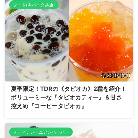
フード(両パーク共通)
2019/11/11
夏季限定！TDRの《タピオカ》2種を紹介！
ボリューミーな『タピオカティー』＆甘さ
控えめ『コーヒータピオカ』
メディテレーニアンハーバー