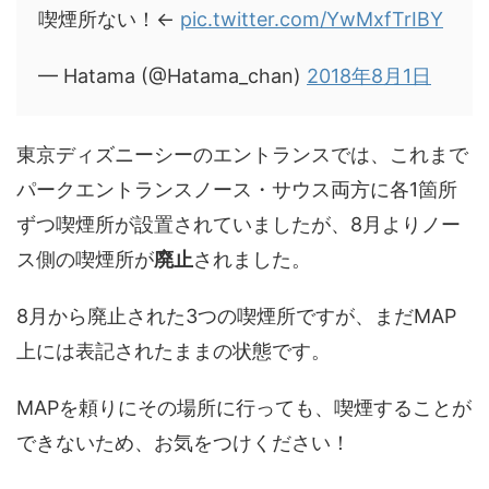
喫煙所ない！←
pic.twitter.com/YwMxfTrIBY
— Hatama (@Hatama_chan)
2018年8月1日
東京ディズニーシーのエントランスでは、これまで
パークエントランスノース・サウス両方に各1箇所
ずつ喫煙所が設置されていましたが、8月よりノー
ス側の喫煙所が
廃止
されました。
8月から廃止された3つの喫煙所ですが、まだMAP
上には表記されたままの状態です。
MAPを頼りにその場所に行っても、喫煙することが
できないため、お気をつけください！