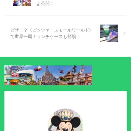
よ公開！
ピザ！？《ピッツァ・スモールワールド》
で世界一周！ランチケースも登場！