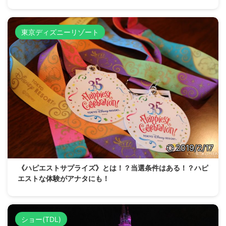
東京ディズニーリゾート
2019/2/17
《ハピエストサプライズ》とは！？当選条件はある！？ハピ
エストな体験がアナタにも！
ショー(TDL)