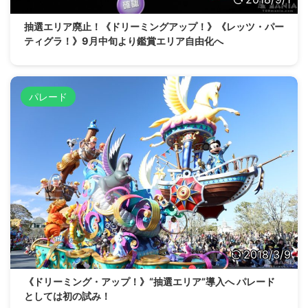
抽選エリア廃止！《ドリーミングアップ！》《レッツ・パー
ティグラ！》9月中旬より鑑賞エリア自由化へ
パレード
2018/3/9
《ドリーミング・アップ！》“抽選エリア”導入へ パレード
としては初の試み！