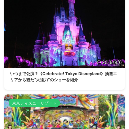
2018/9/6
いつまで公演？《Celebrate! Tokyo Disneyland》抽選エ
リアから観た“大迫力”のショーを紹介
東京ディズニーリゾート