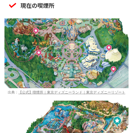
現在の喫煙所
出典：
【公式】喫煙所｜東京ディズニーランド｜東京ディズニーリゾート