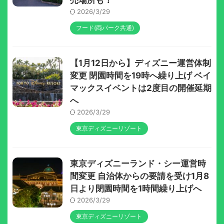
2026/3/29
フード(両パーク共通)
【1月12日から】ディズニー運営体制
変更 閉園時間を19時へ繰り上げ ベイ
マックスイベントは2度目の開催延期
へ
2026/3/29
東京ディズニーリゾート
東京ディズニーランド・シー運営時
間変更 自治体からの要請を受け1月8
日より閉園時間を1時間繰り上げへ
2026/3/29
東京ディズニーリゾート