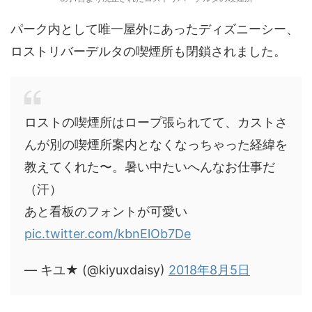
パーク内として唯一屋外にあったディズニーシー、
ロストリバーデルタの喫煙所も閉鎖されました。
ロストの喫煙所はロープ張られてて、カストさ
んが別の喫煙所案内となくなっちゃった経緯を
教えてくれた〜。暑い中たいへんなお仕事だ
（汗）
あと看板のフォントが可愛い
pic.twitter.com/kbnElOb7De
— キユ★ (@kiyuxdaisy)
2018年8月5日