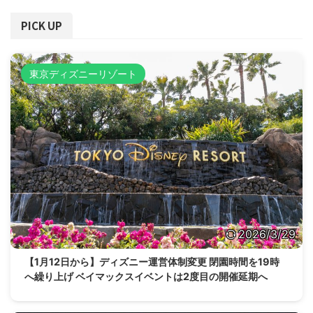
PICK UP
東京ディズニーリゾート
2026/3/29
【1月12日から】ディズニー運営体制変更 閉園時間を19時
へ繰り上げ ベイマックスイベントは2度目の開催延期へ