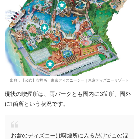
出典：
【公式】喫煙所｜東京ディズニーシー｜東京ディズニーリゾート
現状の喫煙所は、両パークとも園内に3箇所、園外
に1箇所という状況です。
お盆のディズニーは喫煙所に入るだけでこの混