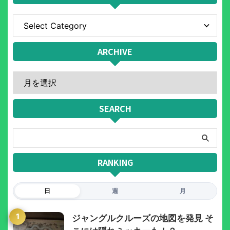
ARCHIVE
SEARCH
RANKING
日
週
月
1
ジャングルクルーズの地図を発見 そ