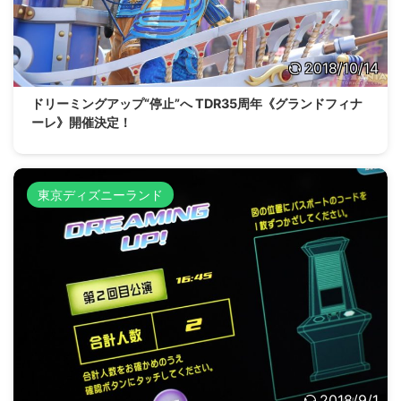
2018/10/14
ドリーミングアップ“停止”へ TDR35周年《グランドフィナ
ーレ》開催決定！
東京ディズニーランド
2018/9/1