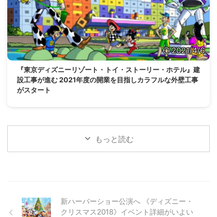
2021/4/6
『東京ディズニーリゾート・トイ・ストーリー・ホテル』建
設工事が進む 2021年度の開業を目指しカラフルな外壁工事
がスタート
もっと読む
新ハーバーショー公演へ 《ディズニー・
クリスマス2018》イベント詳細がいよい