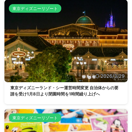
東京ディズニーリゾート
2026/3/29
東京ディズニーランド・シー運営時間変更 自治体からの要
請を受け1月8日より閉園時間を1時間繰り上げへ
東京ディズニーリゾート