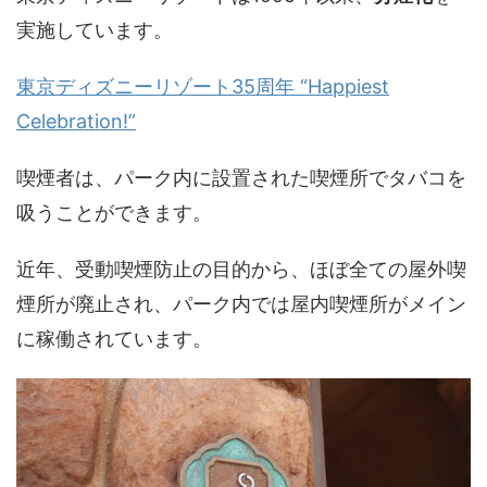
実施しています。
東京ディズニーリゾート35周年 “Happiest
Celebration!”
喫煙者は、パーク内に設置された喫煙所でタバコを
吸うことができます。
近年、受動喫煙防止の目的から、ほぼ全ての屋外喫
煙所が廃止され、パーク内では屋内喫煙所がメイン
に稼働されています。