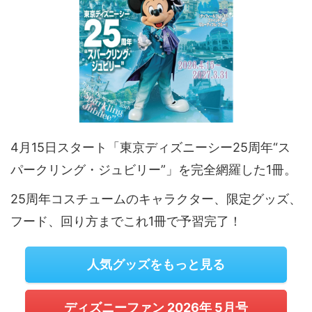
4月15日スタート「東京ディズニーシー25周年“ス
パークリング・ジュビリー”」を完全網羅した1冊。
25周年コスチュームのキャラクター、限定グッズ、
フード、回り方までこれ1冊で予習完了！
人気グッズをもっと見る
ディズニーファン 2026年 5月号