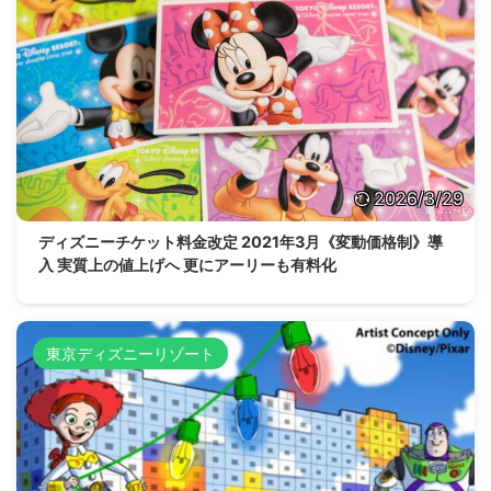
2026/3/29
ディズニーチケット料金改定 2021年3月《変動価格制》導
入 実質上の値上げへ 更にアーリーも有料化
東京ディズニーリゾート