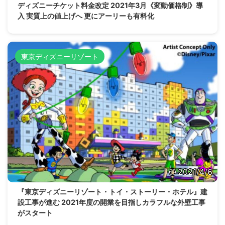
ディズニーチケット料金改定 2021年3月《変動価格制》導
入 実質上の値上げへ 更にアーリーも有料化
東京ディズニーリゾート
2021/4/6
『東京ディズニーリゾート・トイ・ストーリー・ホテル』建
設工事が進む 2021年度の開業を目指しカラフルな外壁工事
がスタート