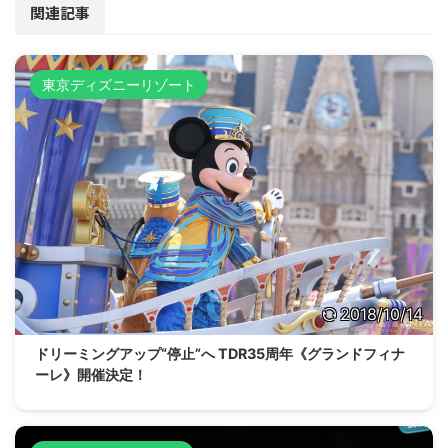
関連記事
東京ディズニーリゾート
2018/10/14
ドリーミングアップ“停止”へ TDR35周年《グランドフィナ
ーレ》開催決定！