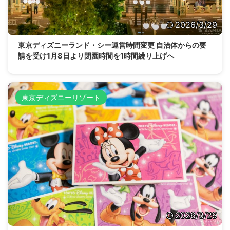
2026/3/29
東京ディズニーランド・シー運営時間変更 自治体からの要
請を受け1月8日より閉園時間を1時間繰り上げへ
東京ディズニーリゾート
2026/3/29