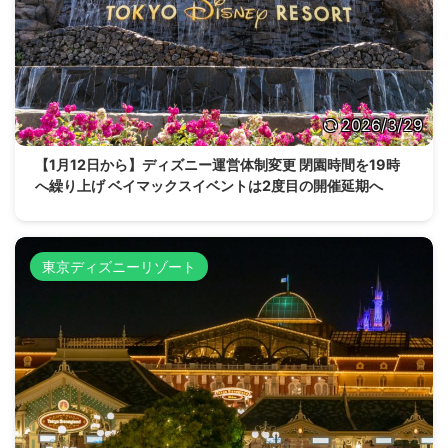
2026/3/29
【1月12日から】ディズニー運営体制変更 閉園時間を19時
へ繰り上げ ベイマックスイベントは2度目の開催延期へ
東京ディズニーリゾート