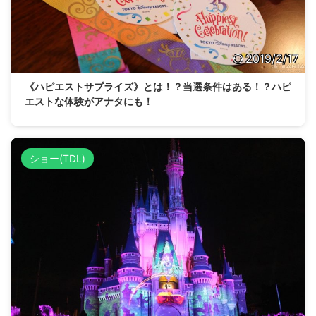
2019/2/17
《ハピエストサプライズ》とは！？当選条件はある！？ハピ
エストな体験がアナタにも！
ショー(TDL)