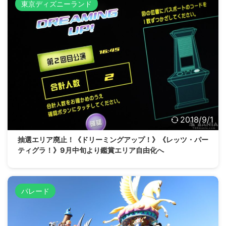
東京ディズニーランド
2018/9/1
抽選エリア廃止！《ドリーミングアップ！》《レッツ・パー
ティグラ！》9月中旬より鑑賞エリア自由化へ
パレード