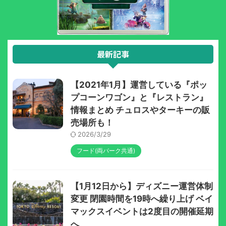
最新記事
【2021年1月】運営している『ポッ
プコーンワゴン』と『レストラン』
情報まとめ チュロスやターキーの販
売場所も！
2026/3/29
フード(両パーク共通)
【1月12日から】ディズニー運営体制
変更 閉園時間を19時へ繰り上げ ベイ
マックスイベントは2度目の開催延期
へ