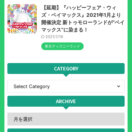
【延期】『ハッピーフェア・ウィ
ズ・ベイマックス』2021年1月より
開催決定 新トゥモローランドが“ベイ
マックス”に染まる！
2021/1/16
東京ディズニーランド
CATEGORY
ARCHIVE