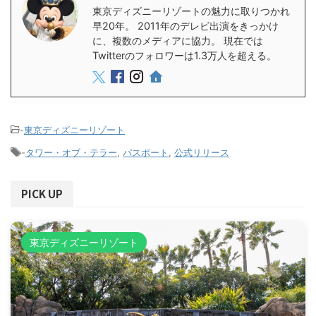
東京ディズニーリゾートの魅力に取りつかれ
早20年。 2011年のデレビ出演をきっかけ
に、複数のメディアに協力。 現在では
Twitterのフォロワーは1.3万人を超える。
-
東京ディズニーリゾート
-
タワー・オブ・テラー
,
パスポート
,
公式リリース
PICK UP
東京ディズニーリゾート