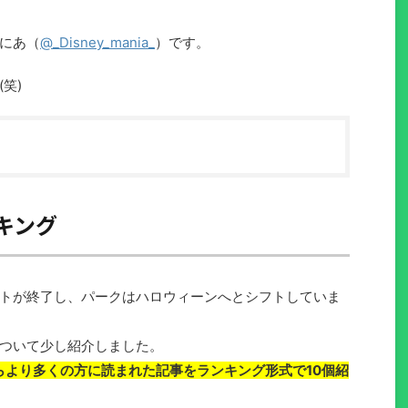
にあ（
@_Disney_mania_
）です。
笑)
ンキング
トが終了し、パークはハロウィーンへとシフトしていま
ついて少し紹介しました。
らより多くの方に読まれた記事をランキング形式で10個紹