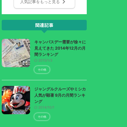
人気記事をもっと見る
関連記事
キャンパスデー需要が徐々に
見えてきた 2014年12月の月
間ランキング
2015/1/3
その他
ジャングルクルーズやミシカ
人気が顕著 9月の月間ランキ
ング
2014/10/1
その他