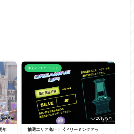
東京ディズニーランド
8/10/14
2018/9/1
周年
抽選エリア廃止！《ドリーミングアッ