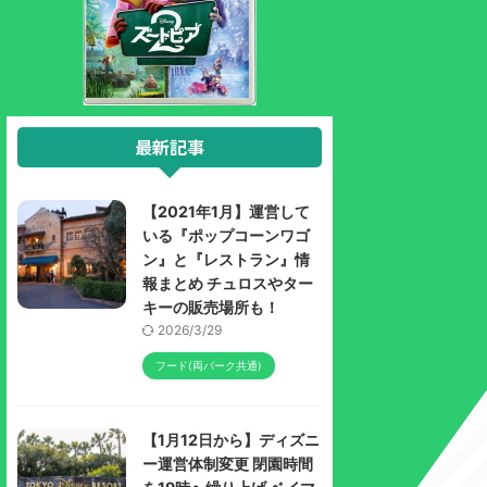
最新記事
【2021年1月】運営して
いる『ポップコーンワゴ
ン』と『レストラン』情
報まとめ チュロスやター
キーの販売場所も！
2026/3/29
フード(両パーク共通)
【1月12日から】ディズニ
ー運営体制変更 閉園時間