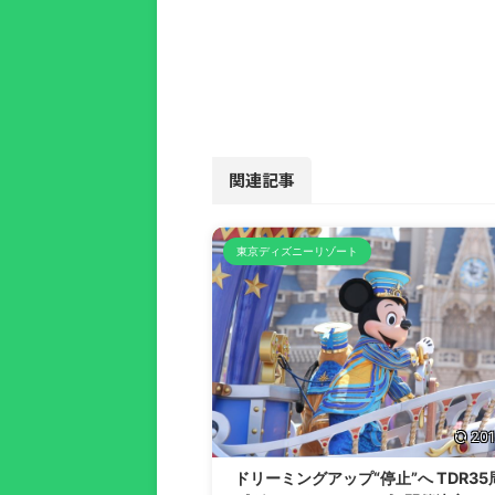
関連記事
東京ディズニーリゾート
201
ドリーミングアップ“停止”へ TDR35