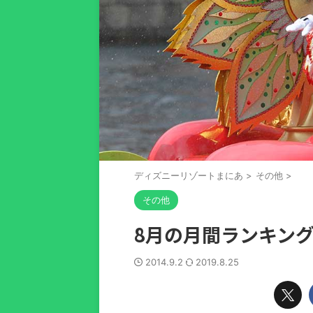
ディズニーリゾートまにあ
>
その他
>
その他
8月の月間ランキン
2014.9.2
2019.8.25