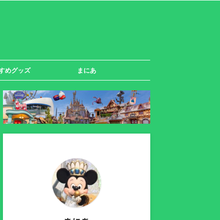
すめグッズ
まにあ