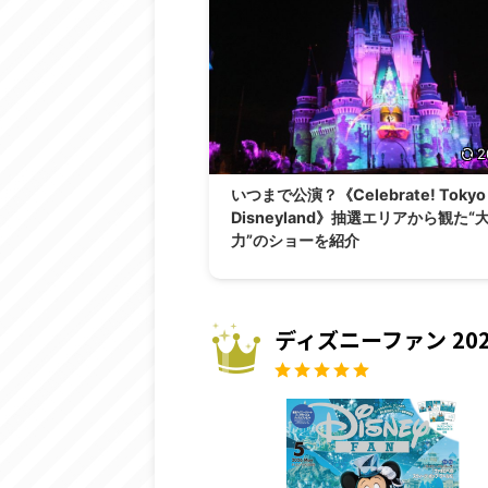
2
いつまで公演？《Celebrate! Tokyo
Disneyland》抽選エリアから観た“
力”のショーを紹介
ディズニーファン 202