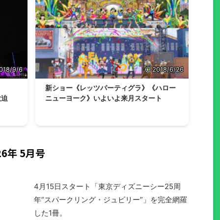
018/9/6
2018/6/26
新ショー《レッツパーティグラ》《ハロー
大迫
ニューヨーク》いよいよ来月スタート
6年 5月号
4月15日スタート「東京ディズニーシー25周
年“スパークリング・ジュビリー”」を完全網羅
した1冊。