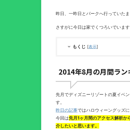
昨日、一昨日とパークへ行っていたま
さすがに今日は家でくつろいでいます(
もくじ
[
表示
]
2014年8月の月間ラ
先月でディズニーリゾートの夏イベン
す。
昨日の記事
ではハロウィーングッズに
今回は
先月1ヶ月間のアクセス解析か
介したいと思います。