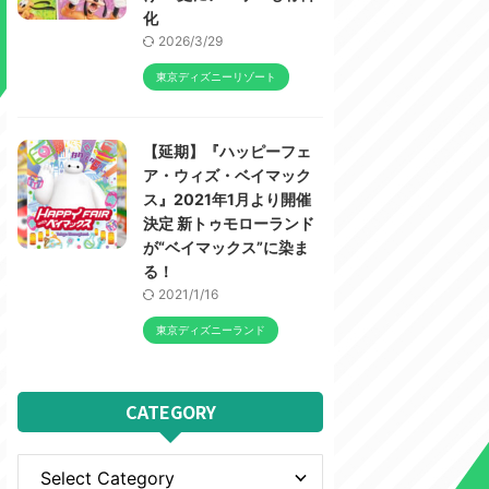
化
2026/3/29
東京ディズニーリゾート
【延期】『ハッピーフェ
ア・ウィズ・ベイマック
ス』2021年1月より開催
決定 新トゥモローランド
が“ベイマックス”に染ま
る！
2021/1/16
東京ディズニーランド
CATEGORY