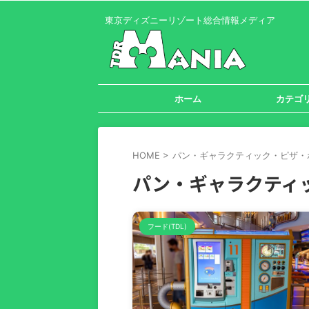
東京ディズニーリゾート総合情報メディア
ホーム
カテゴ
HOME
>
パン・ギャラクティック・ピザ・
パン・ギャラクティ
フード(TDL)