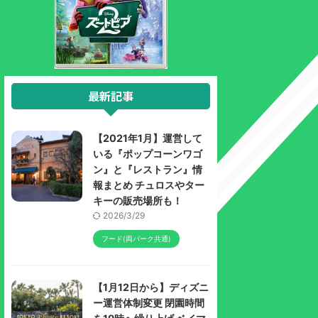
最新記事
【2021年1月】運営して
いる『ポップコーンワゴ
ン』と『レストラン』情
報まとめ チュロスやター
キーの販売場所も！
2026/3/29
フード(両パーク共通)
【1月12日から】ディズニ
ー運営体制変更 閉園時間