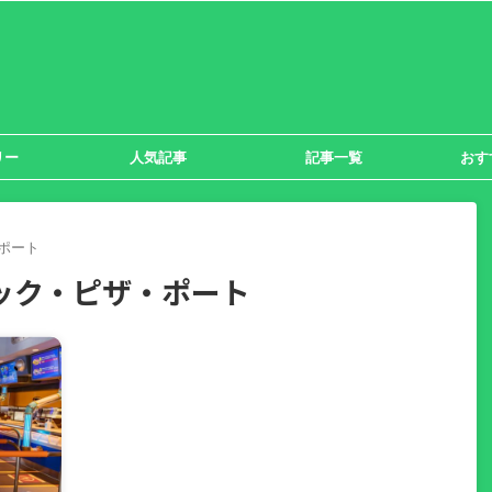
リー
人気記事
記事一覧
おす
ポート
ック・ピザ・ポート