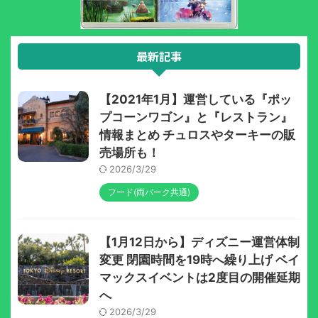
最新記事
【2021年1月】運営している『ポッ
プコーンワゴン』と『レストラン』
情報まとめ チュロスやターキーの販
売場所も！
2026/3/29
フード(両パーク共通)
【1月12日から】ディズニー運営体制
変更 閉園時間を19時へ繰り上げ ベイ
マックスイベントは2度目の開催延期
へ
2026/3/29