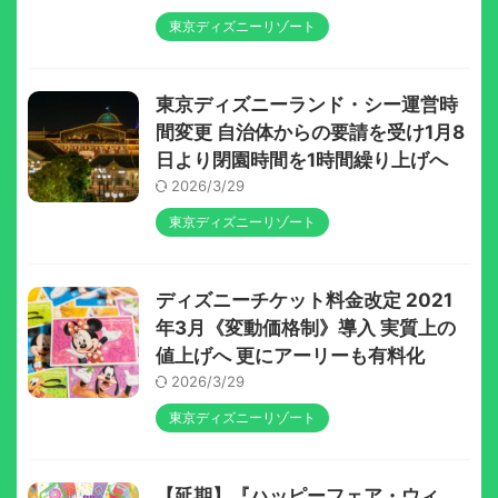
東京ディズニーリゾート
東京ディズニーランド・シー運営時
間変更 自治体からの要請を受け1月8
日より閉園時間を1時間繰り上げへ
2026/3/29
東京ディズニーリゾート
ディズニーチケット料金改定 2021
年3月《変動価格制》導入 実質上の
値上げへ 更にアーリーも有料化
2026/3/29
東京ディズニーリゾート
【延期】『ハッピーフェア・ウィ