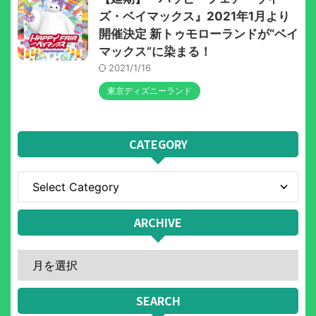
ズ・ベイマックス』2021年1月より
開催決定 新トゥモローランドが“ベイ
マックス”に染まる！
2021/1/16
東京ディズニーランド
CATEGORY
ARCHIVE
SEARCH