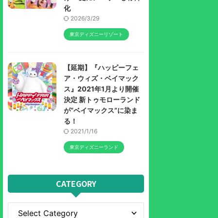
化
2026/3/29
東京ディズニーリゾート
【延期】『ハッピーフェ
ア・ウィズ・ベイマック
ス』2021年1月より開催
決定 新トゥモローランド
が“ベイマックス”に染ま
る！
2021/1/16
東京ディズニーランド
CATEGORY