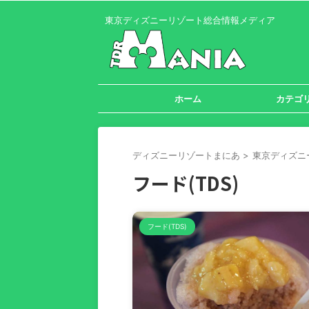
東京ディズニーリゾート総合情報メディア
ホーム
カテゴ
ディズニーリゾートまにあ
>
東京ディズニ
フード(TDS)
フード(TDS)