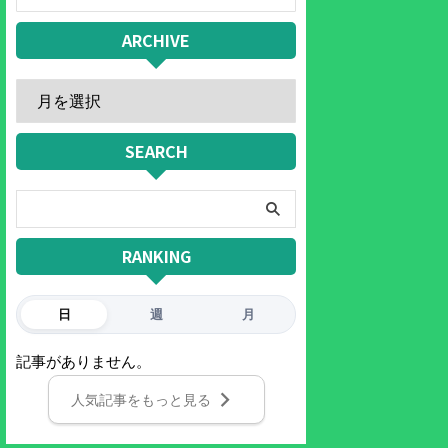
ARCHIVE
SEARCH
RANKING
日
週
月
記事がありません。
人気記事をもっと見る