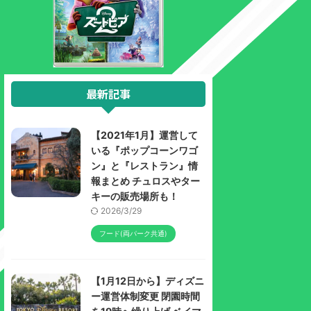
最新記事
【2021年1月】運営して
いる『ポップコーンワゴ
ン』と『レストラン』情
報まとめ チュロスやター
キーの販売場所も！
2026/3/29
フード(両パーク共通)
【1月12日から】ディズニ
ー運営体制変更 閉園時間