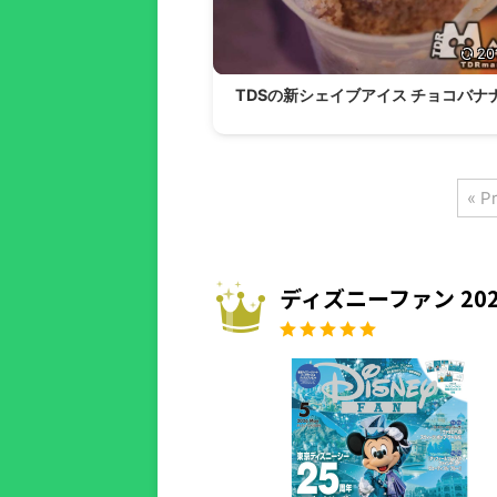
20
TDSの新シェイブアイス チョコバナ
« P
ディズニーファン 202