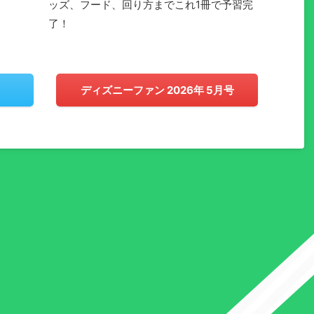
ッズ、フード、回り方までこれ1冊で予習完
了！
ディズニーファン 2026年 5月号