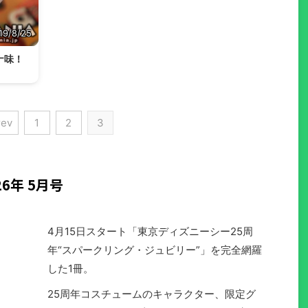
19/8/25
ナ味！
rev
1
2
3
6年 5月号
4月15日スタート「東京ディズニーシー25周
年“スパークリング・ジュビリー”」を完全網羅
した1冊。
25周年コスチュームのキャラクター、限定グ