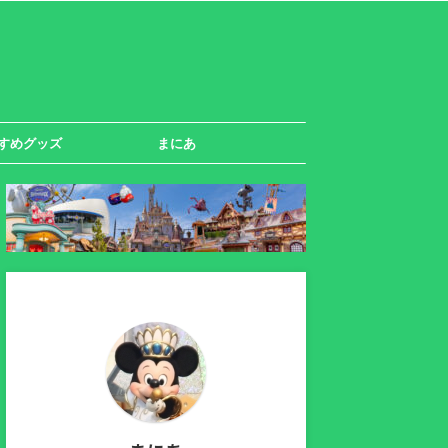
すめグッズ
まにあ