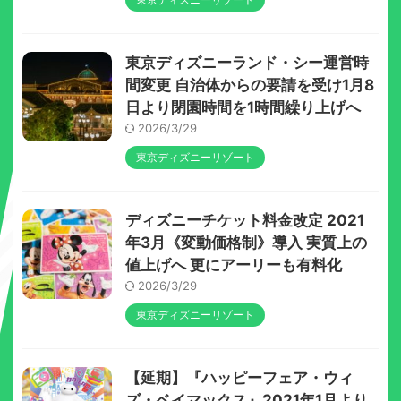
東京ディズニーランド・シー運営時
間変更 自治体からの要請を受け1月8
日より閉園時間を1時間繰り上げへ
2026/3/29
東京ディズニーリゾート
ディズニーチケット料金改定 2021
年3月《変動価格制》導入 実質上の
値上げへ 更にアーリーも有料化
2026/3/29
東京ディズニーリゾート
【延期】『ハッピーフェア・ウィ
ズ・ベイマックス』2021年1月より