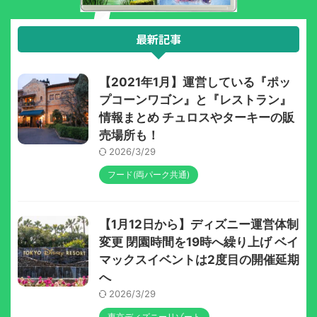
最新記事
【2021年1月】運営している『ポッ
プコーンワゴン』と『レストラン』
情報まとめ チュロスやターキーの販
売場所も！
2026/3/29
フード(両パーク共通)
【1月12日から】ディズニー運営体制
変更 閉園時間を19時へ繰り上げ ベイ
マックスイベントは2度目の開催延期
へ
2026/3/29
東京ディズニーリゾート