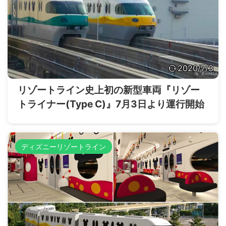
2020/7/3
リゾートライン史上初の新型車両『リゾー
トライナー(Type C)』7月3日より運行開始
ディズニーリゾートライン