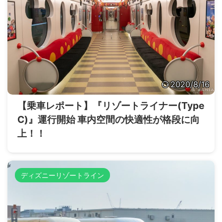
2020/8/16
【乗車レポート】『リゾートライナー(Type
C)』運行開始 車内空間の快適性が格段に向
上！！
ディズニーリゾートライン