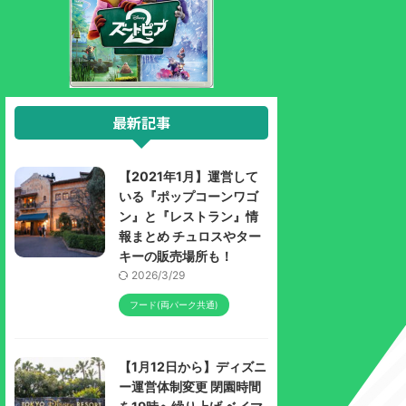
最新記事
【2021年1月】運営して
いる『ポップコーンワゴ
ン』と『レストラン』情
報まとめ チュロスやター
キーの販売場所も！
2026/3/29
フード(両パーク共通)
【1月12日から】ディズニ
ー運営体制変更 閉園時間