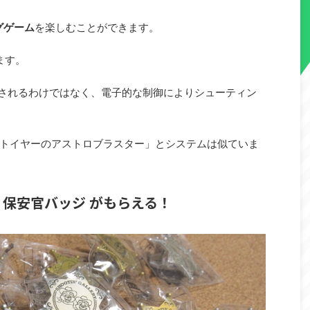
グゲーム
を楽しむことができます。
ます。
射されるわけではなく、電子的な制御によりシューティン
トイヤーのアストロブラスター」とシステムは似ていま
 保安官バッジ がもらえる！