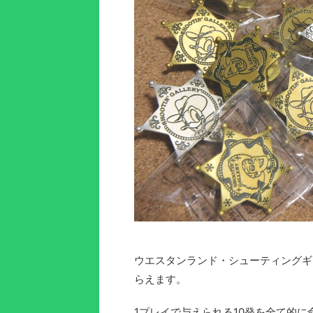
ウエスタンランド・シューティングギ
らえます。
1プレイで与えられる10発を全て的