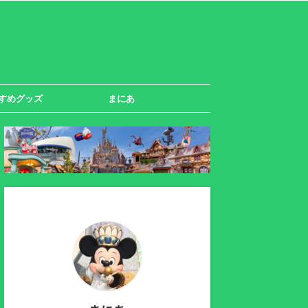
すめグッズ
まにあ