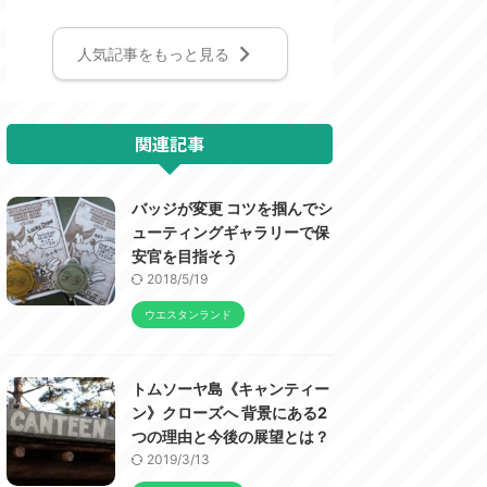
人気記事をもっと見る
関連記事
バッジが変更 コツを掴んでシ
ューティングギャラリーで保
安官を目指そう
2018/5/19
ウエスタンランド
トムソーヤ島《キャンティー
ン》クローズへ 背景にある2
つの理由と今後の展望とは？
2019/3/13