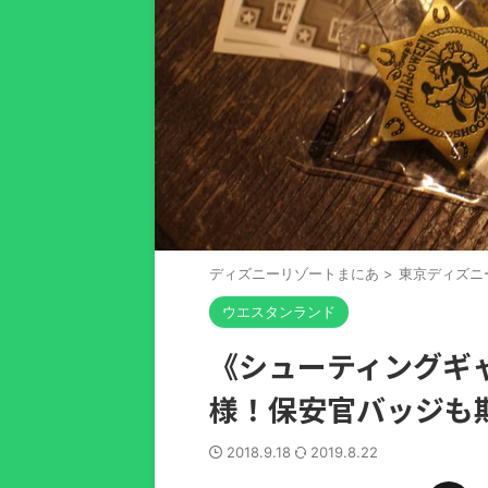
ディズニーリゾートまにあ
>
東京ディズニ
ウエスタンランド
《シューティングギ
様！保安官バッジも
2018.9.18
2019.8.22