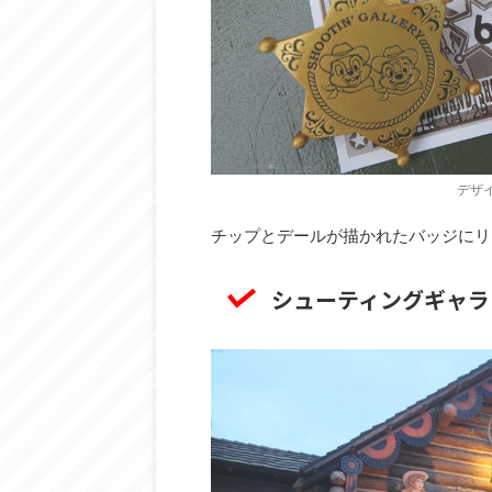
デザ
チップとデールが描かれたバッジにリ
シューティングギャラ