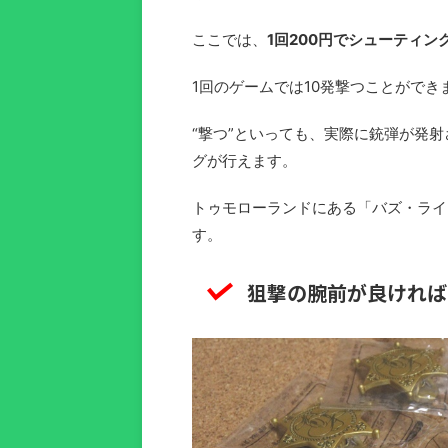
ここでは、
1回200円でシューティン
1回のゲームでは10発撃つことができ
“撃つ”といっても、実際に銃弾が発
グが行えます。
トゥモローランドにある「バズ・ライ
す。
狙撃の腕前が良ければ