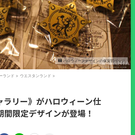
ハロウィーンデザインの保安官バッジ
ーランド
>
ウエスタンランド
>
ャラリー》がハロウィーン仕
期間限定デザインが登場！