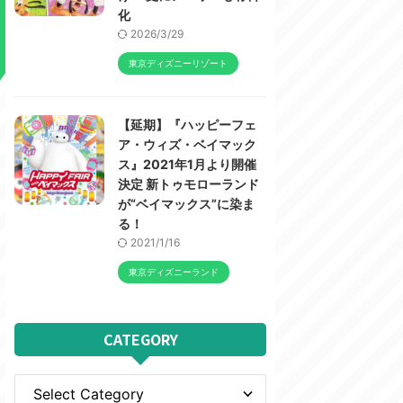
化
2026/3/29
東京ディズニーリゾート
【延期】『ハッピーフェ
ア・ウィズ・ベイマック
ス』2021年1月より開催
決定 新トゥモローランド
が“ベイマックス”に染ま
る！
2021/1/16
東京ディズニーランド
CATEGORY