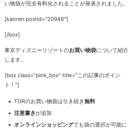
い物袋が完全有料化されることが発表されました。
[kanren postid="20946"]
[/box]
東京ディズニーリゾートの
お買い物袋
について紹介
します。
[box class="pink_box" title="この記事のポイン
ト！"]
TDRのお買い物袋は引き続き
無料
注意書き
が追加
オンラインショッピング
でも袋の選択が可能に