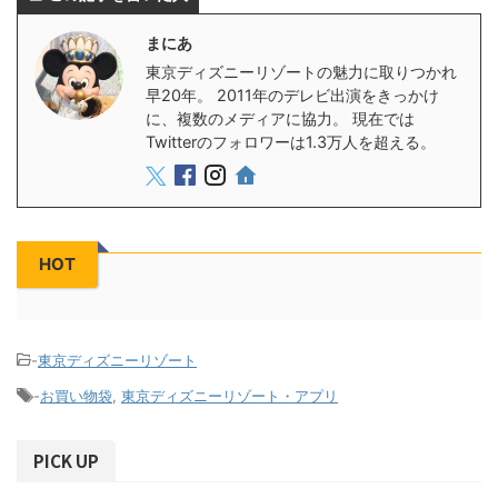
まにあ
東京ディズニーリゾートの魅力に取りつかれ
早20年。 2011年のデレビ出演をきっかけ
に、複数のメディアに協力。 現在では
Twitterのフォロワーは1.3万人を超える。
HOT
-
東京ディズニーリゾート
-
お買い物袋
,
東京ディズニーリゾート・アプリ
PICK UP