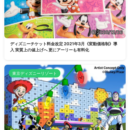
2020/12/26
ディズニーチケット料金改定 2021年3月《変動価格制》導
入 実質上の値上げへ 更にアーリーも有料化
東京ディズニーリゾート