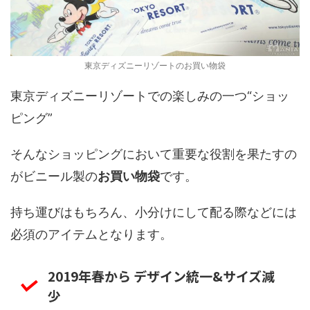
東京ディズニーリゾートのお買い物袋
東京ディズニーリゾートでの楽しみの一つ“ショッ
ピング”
そんなショッピングにおいて重要な役割を果たすの
がビニール製の
お買い物袋
です。
持ち運びはもちろん、小分けにして配る際などには
必須のアイテムとなります。
2019年春から デザイン統一&サイズ減
少