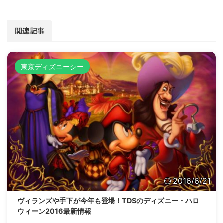
関連記事
東京ディズニーシー
2016/6/21
ヴィランズや手下が今年も登場！TDSのディズニー・ハロ
ウィーン2016最新情報