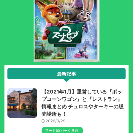
最新記事
【2021年1月】運営している『ポッ
プコーンワゴン』と『レストラン』
情報まとめ チュロスやターキーの販
売場所も！
2026/3/29
フード(両パーク共通)