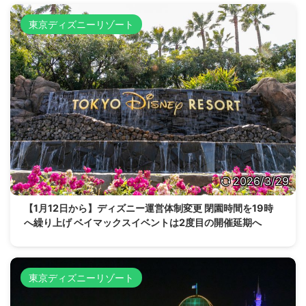
東京ディズニーリゾート
2026/3/29
【1月12日から】ディズニー運営体制変更 閉園時間を19時
へ繰り上げ ベイマックスイベントは2度目の開催延期へ
東京ディズニーリゾート