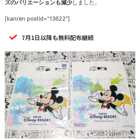
ズのバリエーションも減少
しました。
[kanren postid="13622"]
7月1日以降も無料配布継続