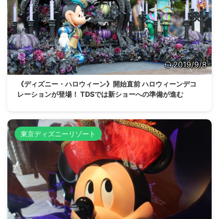
2019/9/8
《ディズニー・ハロウィーン》開始直前 ハロウィーンデコ
レーションが登場！ TDSでは新ショーへの準備が進む
東京ディズニーリゾート