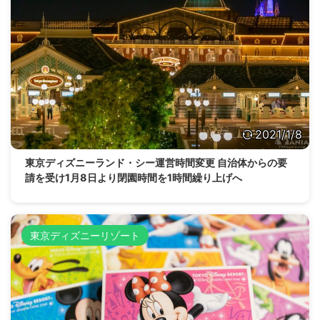
2021/1/8
東京ディズニーランド・シー運営時間変更 自治体からの要
請を受け1月8日より閉園時間を1時間繰り上げへ
東京ディズニーリゾート