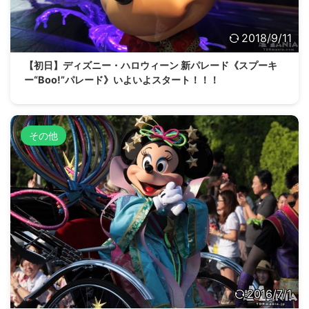
2018/9/11
【初日】ディズニー・ハロウィーン 新パレード《スプーキ
ー“Boo!”パレード》いよいよスタート！！！
その他
2016/7/1