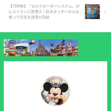
【TDR初】『セルフオーダーシステム』が
レストランに初導入！巨大タッチパネルを
使って注文＆決済が完結