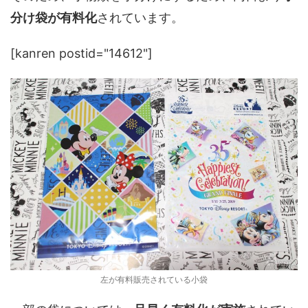
分け袋が有料化
されています。
[kanren postid="14612"]
左が有料販売されている小袋