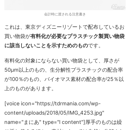
会計時に渡される注意書き
これは、東京ディズニーリゾートで配布しているお
買い物袋が
有料化が必要なプラスチック製買い物袋
に該当しないことを示すためのもの
です。
有料化の対象にならない買い物袋として、厚さが
50μm以上のもの、生分解性プラスチックの配合率
が100％のもの、バイオマス素材の配合率が25％以
上のものがあります。
[voice icon="https://tdrmania.com/wp-
content/uploads/2018/05/IMG_4253.jpg"
name="まにあ" type="l content"]厚手のものは繰