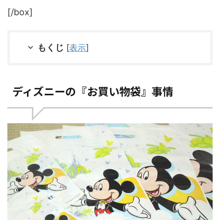
[/box]
もくじ
[
表示
]
ディズニーの『お買い物袋』事情