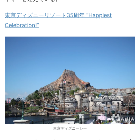
東京ディズニーリゾート35周年 “Happiest
Celebration!”
東京ディズニーシー