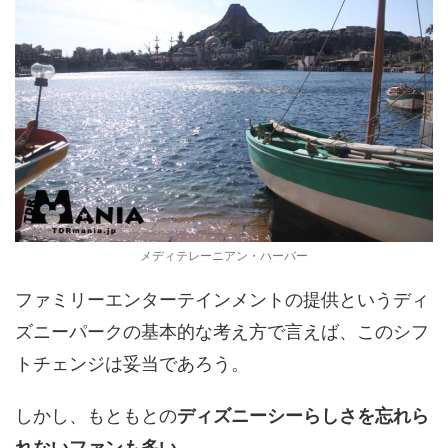
メディテレーニアン・ハーバー
ファミリーエンターテインメントの提供というディ
ズニーパークの基本的な考え方で言えば、このシフ
トチェンジは妥当であろう。
しかし、もともとの
ディズニーシーらしさを忘れら
れないファンも多い。