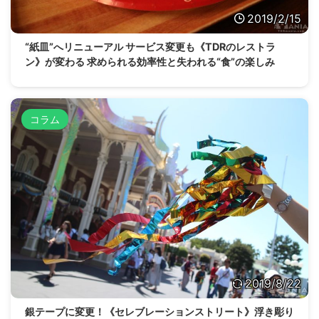
2019/2/15
“紙皿”へリニューアル サービス変更も《TDRのレストラ
ン》が変わる 求められる効率性と失われる“食”の楽しみ
コラム
2019/8/22
銀テープに変更！《セレブレーションストリート》浮き彫り