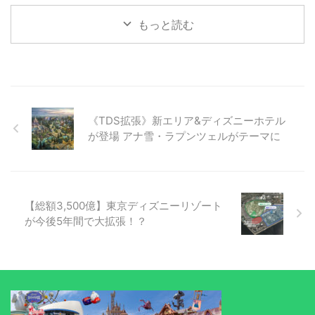
もっと読む
《TDS拡張》新エリア&ディズニーホテル
が登場 アナ雪・ラプンツェルがテーマに
【総額3,500億】東京ディズニーリゾート
が今後5年間で大拡張！？