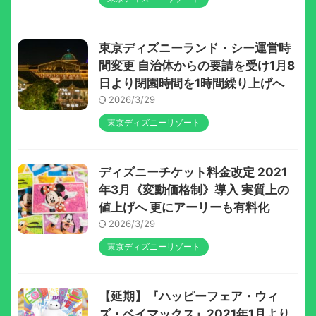
東京ディズニーランド・シー運営時
間変更 自治体からの要請を受け1月8
日より閉園時間を1時間繰り上げへ
2026/3/29
東京ディズニーリゾート
ディズニーチケット料金改定 2021
年3月《変動価格制》導入 実質上の
値上げへ 更にアーリーも有料化
2026/3/29
東京ディズニーリゾート
【延期】『ハッピーフェア・ウィ
ズ・ベイマックス』2021年1月より