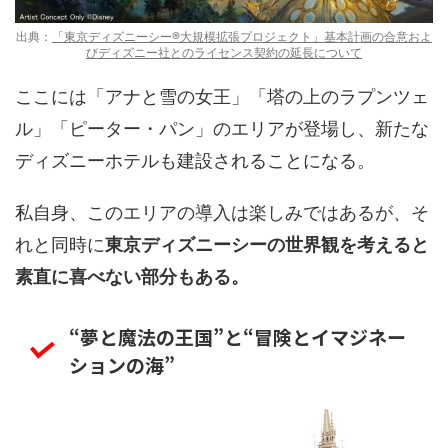
出典：
「東京ディズニーシー®大規模拡張プロジェクト」基本計画の合意およ
びディズニー社とのライセンス契約の延長について
ここには「アナと雪の女王」「塔の上のラプンツェ
ル」「ピーター・パン」のエリアが登場し、新たな
ディズニーホテルも建設されることになる。
私自身、このエリアの導入は楽しみではあるが、そ
れと同時に
東京ディズニーシーの世界観を考えると
素直に喜べない部分もある。
“夢と魔法の王国”と“冒険とイマジネー
ションの海”