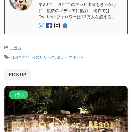
早20年。 2011年のデレビ出演をきっかけ
に、複数のメディアに協力。 現在では
Twitterのフォロワーは1.3万人を超える。
-
コラム
-
TDR再開発
,
公式リリース
,
新テーマポート
PICK UP
コラム