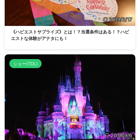
2019/2/17
《ハピエストサプライズ》とは！？当選条件はある！？ハピ
エストな体験がアナタにも！
ショー(TDL)
2018/9/6