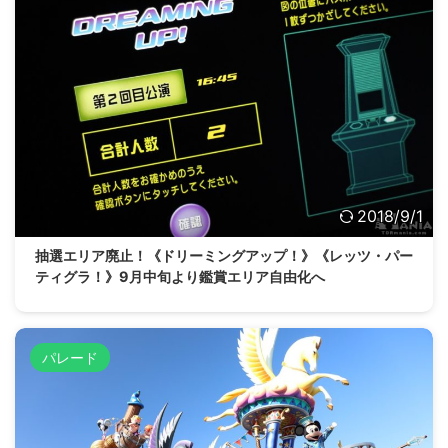
2018/9/1
抽選エリア廃止！《ドリーミングアップ！》《レッツ・パー
ティグラ！》9月中旬より鑑賞エリア自由化へ
パレード