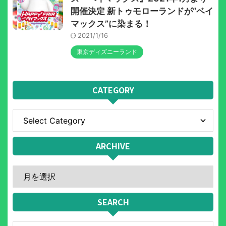
開催決定 新トゥモローランドが“ベイ
マックス”に染まる！
2021/1/16
東京ディズニーランド
CATEGORY
ARCHIVE
SEARCH