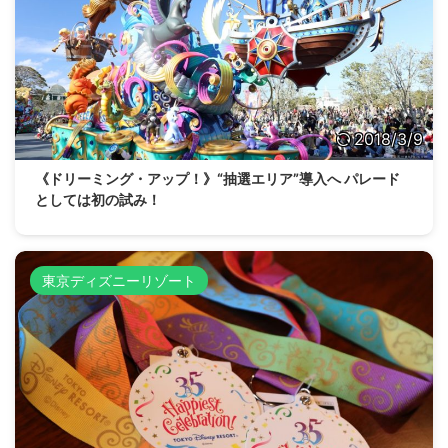
2018/3/9
《ドリーミング・アップ！》“抽選エリア”導入へ パレード
としては初の試み！
東京ディズニーリゾート