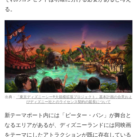
る。
出典：
「東京ディズニーシー®大規模拡張プロジェクト」基本計画の合意およ
びディズニー社とのライセンス契約の延長について
新テーマポート内には「ピーター・パン」が舞台と
なるエリアがあるが、ディズニーランドには同映画
をテーマにしたアトラクションが既に存在している