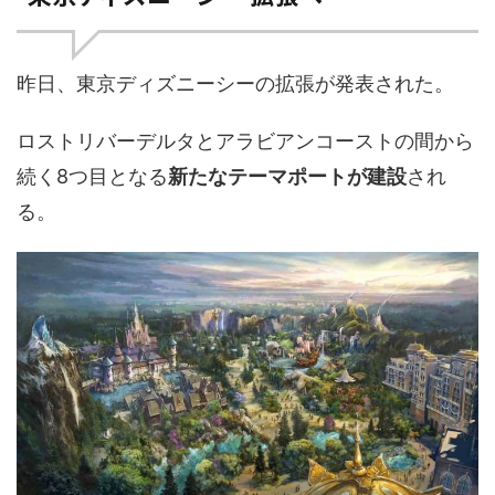
昨日、東京ディズニーシーの拡張が発表された。
ロストリバーデルタとアラビアンコーストの間から
続く8つ目となる
新たなテーマポートが建設
され
る。