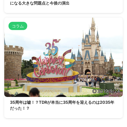
になる大きな問題点と今後の演出
コラム
2019/9/24
35周年は嘘！？TDRが本当に35周年を迎えるのは2035年
だった！？