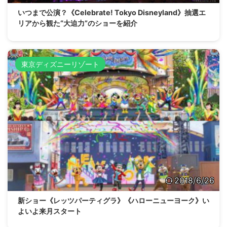
いつまで公演？《Celebrate! Tokyo Disneyland》抽選エ
リアから観た“大迫力”のショーを紹介
東京ディズニーリゾート
2018/6/26
新ショー《レッツパーティグラ》《ハローニューヨーク》い
よいよ来月スタート