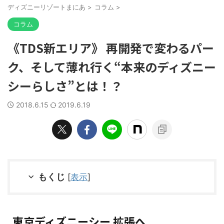
ディズニーリゾートまにあ
>
コラム
>
コラム
《TDS新エリア》 再開発で変わるパー
ク、そして薄れ行く“本来のディズニー
シーらしさ”とは！？
2018.6.15
2019.6.19
もくじ
[
表示
]
東京ディズニーシー 拡張へ