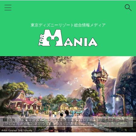
東京ディズニーリゾート総合情報メディア
出典：
「東京ディズニーシー®大規模拡張プロジェクト」基本計画の合意
およびディズニー社とのライセンス契約の延長について