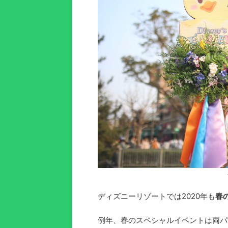
ディズニーリゾートでは2020年も
春
例年、春のスペシャルイベントは両パ