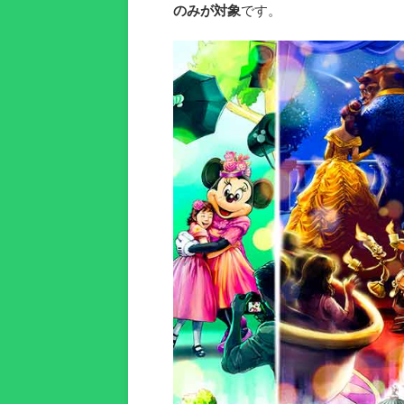
のみが対象
です。