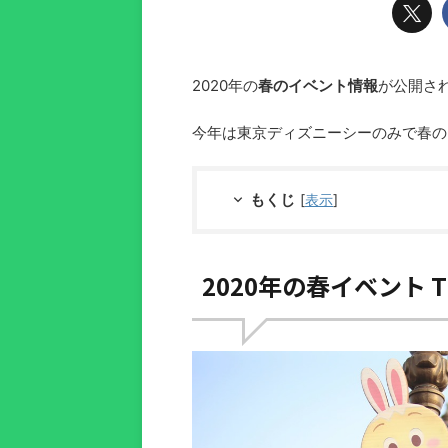
2020年の
春のイベント情報
が公開さ
今年は東京ディズニーシーのみで春の
もくじ
[
表示
]
2020年の春イベント 