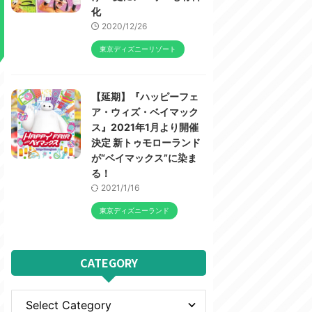
化
2020/12/26
東京ディズニーリゾート
【延期】『ハッピーフェ
ア・ウィズ・ベイマック
ス』2021年1月より開催
決定 新トゥモローランド
が“ベイマックス”に染ま
る！
2021/1/16
東京ディズニーランド
CATEGORY