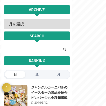
ARCHIVE
SEARCH
RANKING
日
週
月
1
ジャングルカーニバルの
イースターの景品を紹介
ピンバッジも全種類掲載
2016/5/12