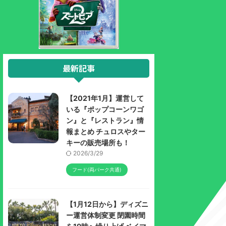
最新記事
【2021年1月】運営して
いる『ポップコーンワゴ
ン』と『レストラン』情
報まとめ チュロスやター
キーの販売場所も！
2026/3/29
フード(両パーク共通)
【1月12日から】ディズニ
ー運営体制変更 閉園時間