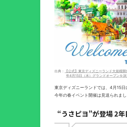
出典：
【公式】東京ディズニーランド大規模開発
年4月15日（水）グランドオープンを決
東京ディズニーランドでは、4月15日
今年の春イベント開催は見送られまし
“うさピヨ”が登場 2