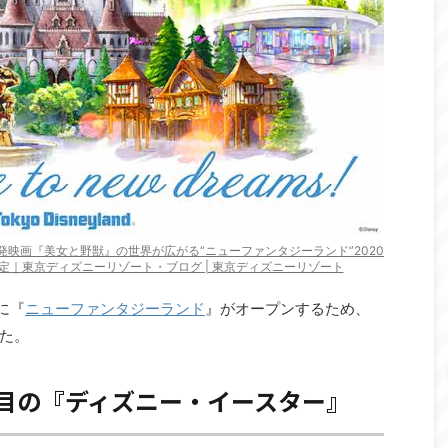
映画『美女と野獣』の世界が広がる“ニューファンタジーランド”2020
定｜東京ディズニーリゾート・ブログ | 東京ディズニーリゾート
に『
ニューファンタジーランド
』がオープンするため、
た。
年目の『ディズニー・イースター』