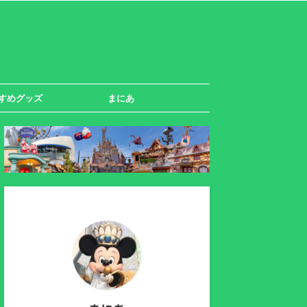
すめグッズ
まにあ