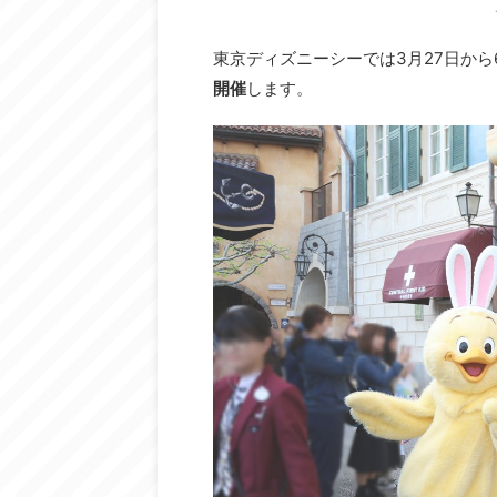
東京ディズニーシーでは3月27日から6
開催
します。