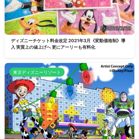
2026/3/29
ディズニーチケット料金改定 2021年3月《変動価格制》導
入 実質上の値上げへ 更にアーリーも有料化
東京ディズニーリゾート