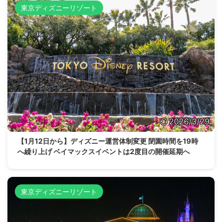
東京ディズニーリゾート
2026/3/29
【1月12日から】ディズニー運営体制変更 閉園時間を19時
へ繰り上げ ベイマックスイベントは2度目の開催延期へ
東京ディズニーリゾート