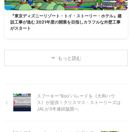
2021/4/6
『東京ディズニーリゾート・トイ・ストーリー・ホテル』建
設工事が進む 2021年度の開業を目指しカラフルな外壁工事
がスタート
もっと読む
スプーキー“Boo”パレードを《大和ハウ
ス》が提供！クリスマス・ストーリーズは
JALが3年連続協賛へ