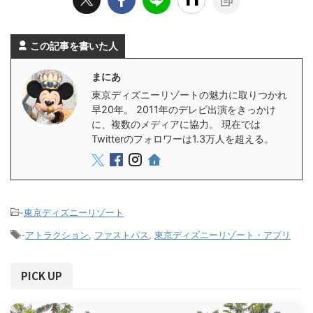
この記事を書いた人
まにあ
東京ディズニーリゾートの魅力に取りつかれ
早20年。 2011年のデレビ出演をきっかけ
に、複数のメディアに協力。 現在では
Twitterのフォロワーは1.3万人を超える。
-
東京ディズニーリゾート
-
アトラクション
,
ファストパス
,
東京ディズニーリゾート・アプリ
PICK UP