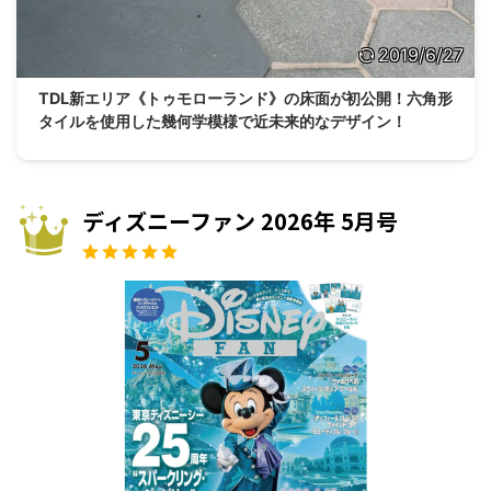
2019/6/27
TDL新エリア《トゥモローランド》の床面が初公開！六角形
タイルを使用した幾何学模様で近未来的なデザイン！
ディズニーファン 2026年 5月号