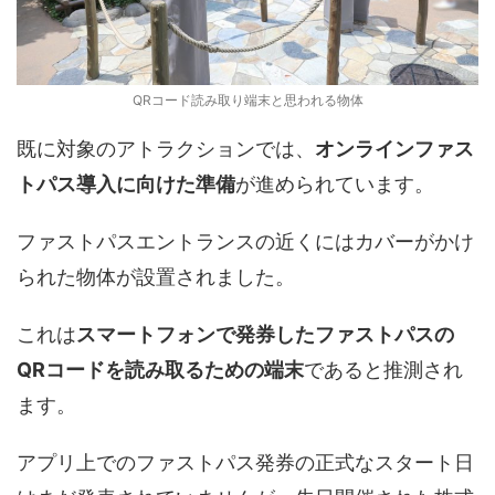
QRコード読み取り端末と思われる物体
既に対象のアトラクションでは、
オンラインファス
トパス導入に向けた準備
が進められています。
ファストパスエントランスの近くにはカバーがかけ
られた物体が設置されました。
これは
スマートフォンで発券したファストパスの
QRコードを読み取るための端末
であると推測され
ます。
アプリ上でのファストパス発券の正式なスタート日