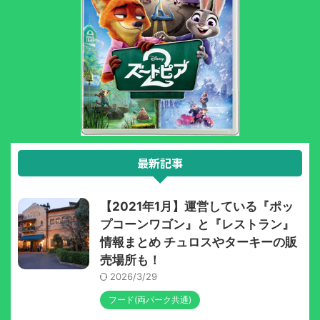
最新記事
【2021年1月】運営している『ポッ
プコーンワゴン』と『レストラン』
情報まとめ チュロスやターキーの販
売場所も！
2026/3/29
フード(両パーク共通)