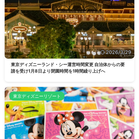
2026/3/29
東京ディズニーランド・シー運営時間変更 自治体からの要
請を受け1月8日より閉園時間を1時間繰り上げへ
東京ディズニーリゾート