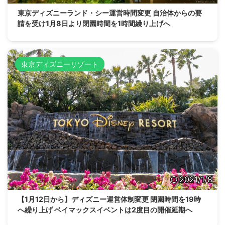
東京ディズニーランド・シー運営時間変更 自治体からの要
請を受け1月8日より閉園時間を1時間繰り上げへ
東京ディズニーリゾート
2021/1/8
【1月12日から】ディズニー運営体制変更 閉園時間を19時
へ繰り上げ ベイマックスイベントは2度目の開催延期へ