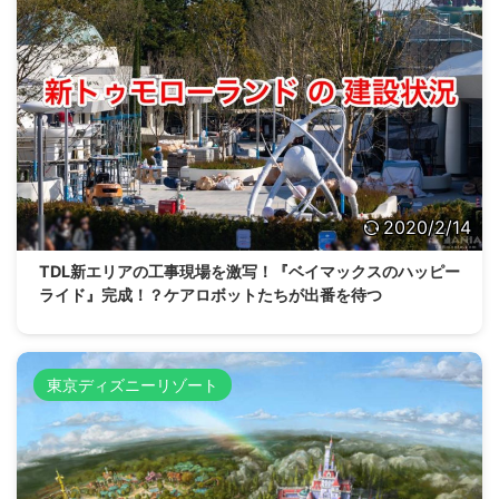
2020/2/14
TDL新エリアの工事現場を激写！『ベイマックスのハッピー
ライド』完成！？ケアロボットたちが出番を待つ
東京ディズニーリゾート