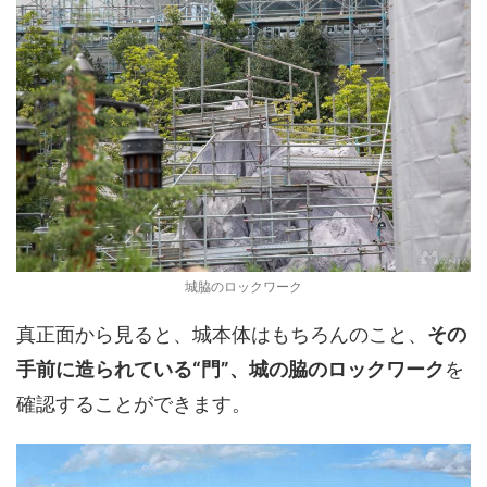
城脇のロックワーク
真正面から見ると、城本体はもちろんのこと、
その
手前に造られている“門”、城の脇のロックワーク
を
確認することができます。