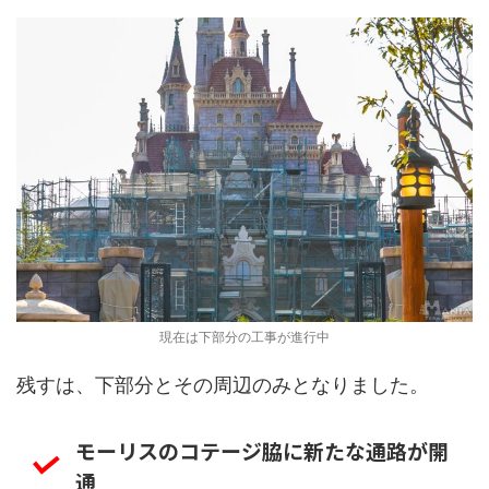
現在は下部分の工事が進行中
残すは、下部分とその周辺のみとなりました。
モーリスのコテージ脇に新たな通路が開
通