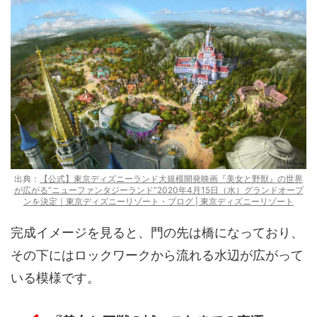
出典：
【公式】東京ディズニーランド大規模開発映画『美女と野獣』の世界
が広がる“ニューファンタジーランド”2020年4月15日（水）グランドオープ
ンを決定｜東京ディズニーリゾート・ブログ | 東京ディズニーリゾート
完成イメージを見ると、門の先は橋になっており、
その下にはロックワークから流れる水辺が広がって
いる模様です。