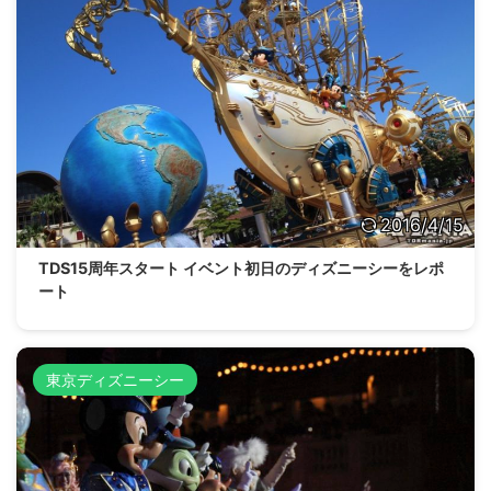
2016/4/15
TDS15周年スタート イベント初日のディズニーシーをレポ
ート
東京ディズニーシー