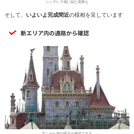
シンデレラ城に似た装飾も
そして、
いよいよ完成間近
の様相を呈しています
新エリア内の通路から確認
近くから城の様子を確認できる