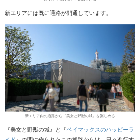
新エリアには既に通路が開通しています。
新エリア内の通路から『美女と野獣の城』を楽しめる
『美女と野獣の城』と『
ベイマックスのハッピーラ
イド
』の間に作られたこの通路からは、日々進行す