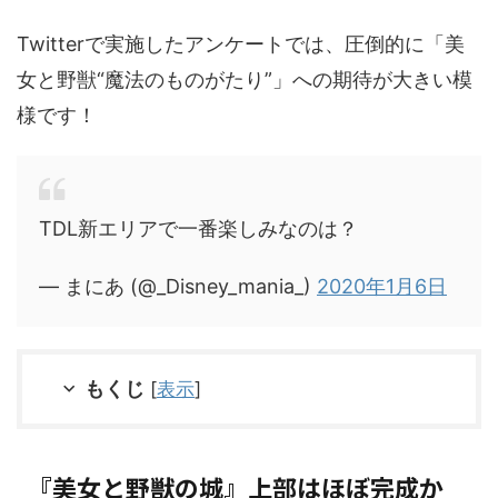
Twitterで実施したアンケートでは、圧倒的に「美
女と野獣“魔法のものがたり”」への期待が大きい模
様です！
TDL新エリアで一番楽しみなのは？
— まにあ (@_Disney_mania_)
2020年1月6日
もくじ
[
表示
]
『美女と野獣の城』上部はほぼ完成か