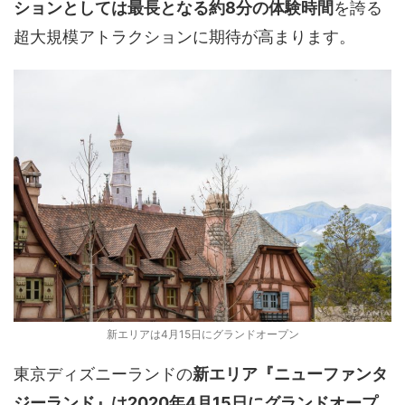
ションとしては最長となる約8分の体験時間
を誇る
超大規模アトラクションに期待が高まります。
新エリアは4月15日にグランドオープン
東京ディズニーランドの
新エリア『ニューファンタ
ジーランド』は2020年4月15日にグランドオープ