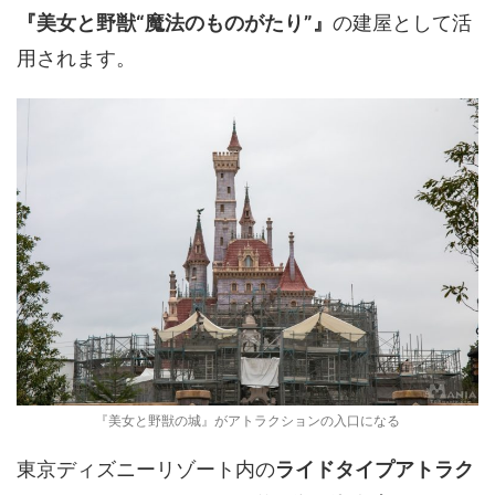
『美女と野獣“魔法のものがたり”』
の建屋として活
用されます。
『美女と野獣の城』がアトラクションの入口になる
東京ディズニーリゾート内の
ライドタイプアトラク