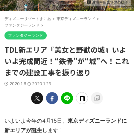
建設中新エリアの様子
ディズニーリゾートまにあ
>
東京ディズニーランド
>
ファンタジーランド
>
ファンタジーランド
TDL新エリア『美女と野獣の城』いよ
いよ完成間近！“鉄骨”が“城”へ！これ
までの建設工事を振り返り
2020.1.6
2020.1.23
いよいよ今年の4月15日、
東京ディズニーランドに
新エリアが誕生
します！