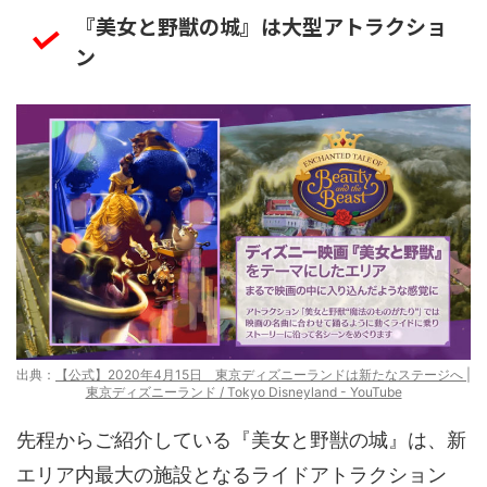
『美女と野獣の城』は大型アトラクショ
ン
出典：
【公式】2020年4月15日 東京ディズニーランドは新たなステージへ |
東京ディズニーランド / Tokyo Disneyland - YouTube
先程からご紹介している『美女と野獣の城』は、新
エリア内最大の施設となるライドアトラクション