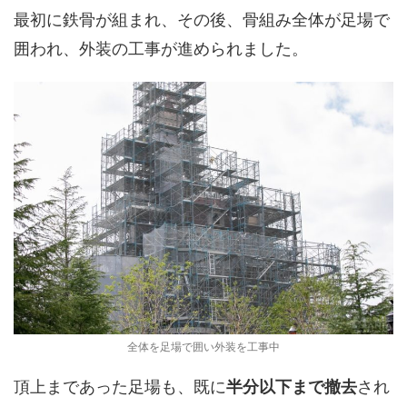
最初に鉄骨が組まれ、その後、骨組み全体が足場で
囲われ、外装の工事が進められました。
全体を足場で囲い外装を工事中
頂上まであった足場も、既に
半分以下まで撤去
され