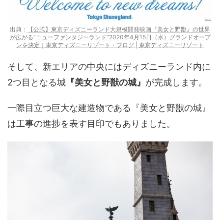
出典：
【公式】東京ディズニーランド大規模開発映画『美女と野獣』の世界
が広がる“ニューファンタジーランド”2020年4月15日（水）グランドオープ
ンを決定｜東京ディズニーリゾート・ブログ | 東京ディズニーリゾート
そして、新エリアの中央にはディズニーランド内に
2つ目となる城
『美女と野獣の城』
が完成します。
一際目立つ巨大な建造物である『美女と野獣の城』
は工事の進捗を表す目印でもありました。