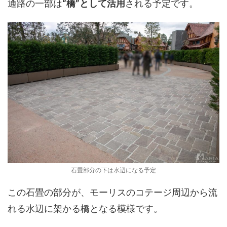
通路の一部は
“橋”として活用
される予定です。
石畳部分の下は水辺になる予定
この石畳の部分が、モーリスのコテージ周辺から流
れる水辺に架かる橋となる模様です。