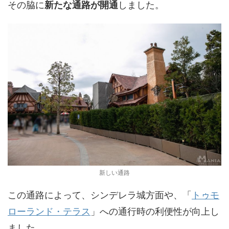
その脇に
新たな通路が開通
しました。
新しい通路
この通路によって、シンデレラ城方面や、「
トゥモ
ローランド・テラス
」への通行時の利便性が向上し
ました。