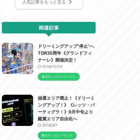
人気記事をもっと見る
関連記事
ドリーミングアップ“停止”へ
TDR35周年《グランドフィ
ナーレ》開催決定！
2018/10/14
東京ディズニーリゾート
抽選エリア廃止！《ドリーミ
ングアップ！》《レッツ・パ
ーティグラ！》9月中旬より
鑑賞エリア自由化へ
2018/9/1
東京ディズニーランド