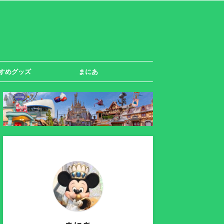
すめグッズ
まにあ