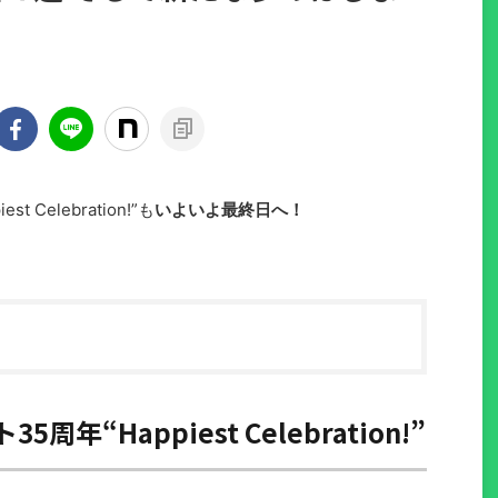
Celebration!”も
いよいよ最終日へ！
年“Happiest Celebration!”