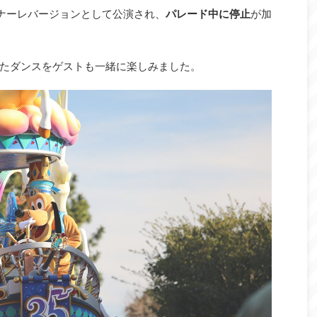
フィナーレバージョンとして公演され、
パレード中に停止
が加
たダンスをゲストも一緒に楽しみました。