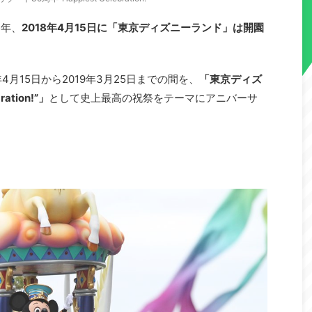
5年、
2018年4月15日
に「東京ディズニーランド」は開園
4月15日から2019年3月25日までの間を、
「東京ディズ
ation!”」
として史上最高の祝祭をテーマにアニバーサ