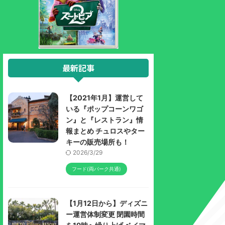
最新記事
【2021年1月】運営して
いる『ポップコーンワゴ
ン』と『レストラン』情
報まとめ チュロスやター
キーの販売場所も！
2026/3/29
フード(両パーク共通)
【1月12日から】ディズニ
ー運営体制変更 閉園時間