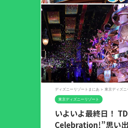
ディズニーリゾートまにあ
>
東京ディズニ
東京ディズニーリゾート
いよいよ最終日！ TDR
Celebration!