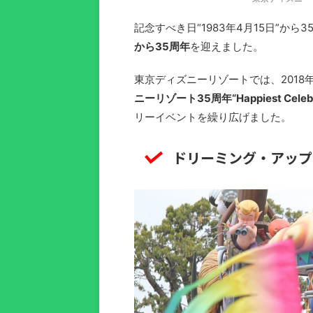
記念すべき日“1983年4月15日”から3
から35周年
を迎えました。
東京ディズニーリゾートでは、2018年
ニーリゾート35周年“Happiest Celebr
リーイベントを繰り広げました。
ドリーミング・アップ