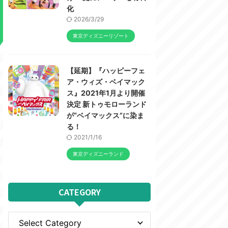
化
2026/3/29
東京ディズニーリゾート
【延期】『ハッピーフェ
ア・ウィズ・ベイマック
ス』2021年1月より開催
決定 新トゥモローランド
が“ベイマックス”に染ま
る！
2021/1/16
東京ディズニーランド
CATEGORY