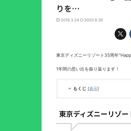
りを…
2019.3.24
2020.6.30
東京ディズニーリゾート35周年“Happiest 
1年間の思い出を振り返ります！
もくじ
[
表示
]
東京ディズニーリゾート35周