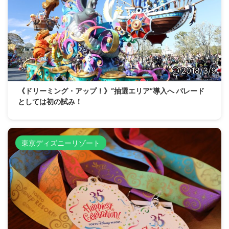
2018/3/9
《ドリーミング・アップ！》“抽選エリア”導入へ パレード
としては初の試み！
東京ディズニーリゾート