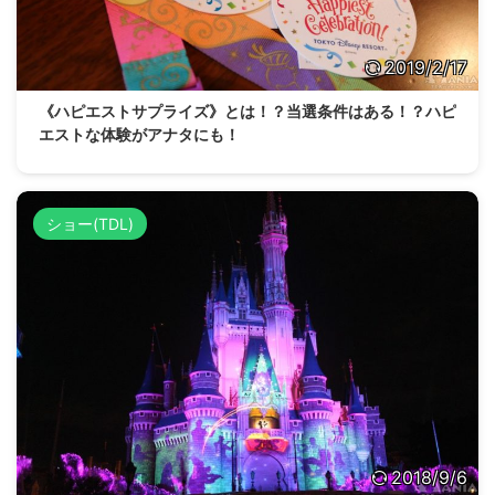
2019/2/17
《ハピエストサプライズ》とは！？当選条件はある！？ハピ
エストな体験がアナタにも！
ショー(TDL)
2018/9/6