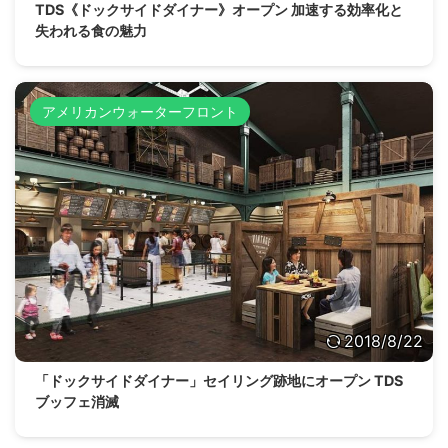
TDS《ドックサイドダイナー》オープン 加速する効率化と
失われる食の魅力
アメリカンウォーターフロント
2018/8/22
「ドックサイドダイナー」セイリング跡地にオープン TDS
ブッフェ消滅