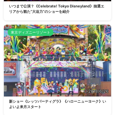
いつまで公演？《Celebrate! Tokyo Disneyland》抽選エ
リアから観た“大迫力”のショーを紹介
東京ディズニーリゾート
2018/6/26
新ショー《レッツパーティグラ》《ハローニューヨーク》い
よいよ来月スタート