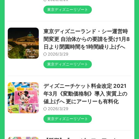
東京ディズニーリゾート
東京ディズニーランド・シー運営時
間変更 自治体からの要請を受け1月8
日より閉園時間を1時間繰り上げへ
2026/3/29
東京ディズニーリゾート
ディズニーチケット料金改定 2021
年3月《変動価格制》導入 実質上の
値上げへ 更にアーリーも有料化
2026/3/29
東京ディズニーリゾート