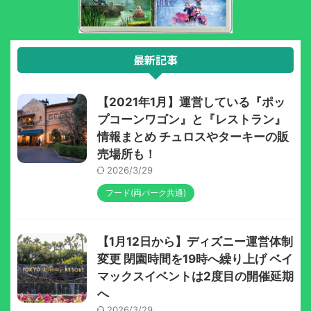
最新記事
【2021年1月】運営している『ポッ
プコーンワゴン』と『レストラン』
情報まとめ チュロスやターキーの販
売場所も！
2026/3/29
フード(両パーク共通)
【1月12日から】ディズニー運営体制
変更 閉園時間を19時へ繰り上げ ベイ
マックスイベントは2度目の開催延期
へ
2026/3/29