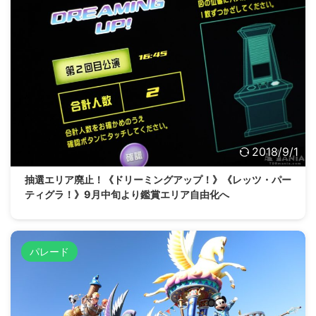
2018/9/1
抽選エリア廃止！《ドリーミングアップ！》《レッツ・パー
ティグラ！》9月中旬より鑑賞エリア自由化へ
パレード