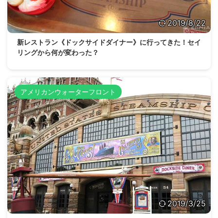
2019/8/22
新レストラン《ドックサイドダイナー》に行ってきた！セイ
リングから何が変わった？
アメリカンウォーターフロント
2019/3/25