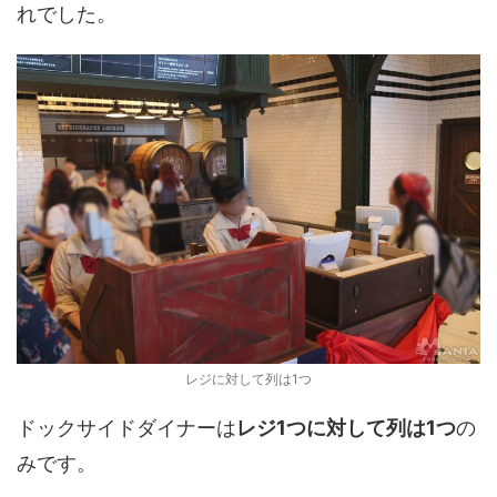
れでした。
レジに対して列は1つ
ドックサイドダイナーは
レジ1つに対して列は1つ
の
みです。