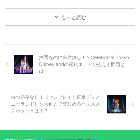
もっと読む
抽選なのに座席無し！？Celebrate! Tokyo
Disneylandの鑑賞エリアが抱える問題と
は？
待つ必要なし！《セレブレイト東京ディズ
ニーランド》を大迫力で楽しめるオススメ
スポットとは！？