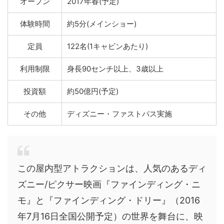
オープン
2017年春(予定)
体験時間
約5分(メインショー)
定員
122名(1キャビンあたり)
利用制限
身長90センチ以上、3歳以上
投資額
約50億円(予定)
その他
ディズニー・ファストパス実施
この屋内型アトラクションは、人気のあるディ
ズニー/ピクサー映画『ファインディング・ニ
モ』と『ファインディング・ドリー』（2016
年7月16日全国公開予定）の世界を舞台に、映