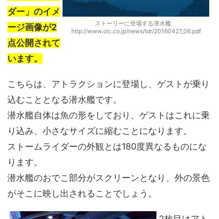
ダー」のイメ
ストーリーに登場する潜水艦
ージ画像が2
http://www.olc.co.jp/news/tdr/20160427_06.pdf
点公開されて
います。
こちらは、アトラクションに登場し、ゲストが乗り
込むこととなる潜水艦です。
潜水艦自体は魚の形をしており、ゲストはこれに乗
り込み、小さなサイズに縮むことになります。
ストームライダーの外観とは180度異なるものにな
ります。
潜水艦のおでこ部分がスクリーンとなり、外の景色
がそこに映し出されることでしょう。
2枚目はアト