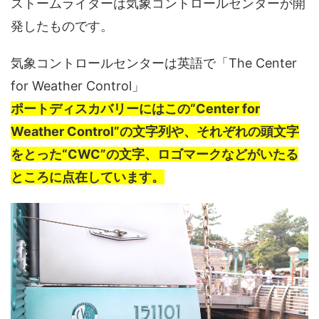
ストームライダーは気象コントロールセンターが開
発したものです。
気象コントロールセンターは英語で「The Center
for Weather Control」
ポートディスカバリーにはこの“Center for
Weather Control”の文字列や、それぞれの頭文字
をとった“CWC”の文字、ロゴマークなどがいたる
ところに点在しています。