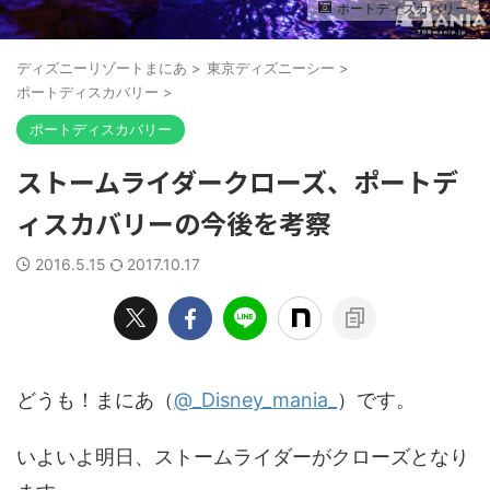
ポートディズカバリー
ディズニーリゾートまにあ
>
東京ディズニーシー
>
ポートディスカバリー
>
ポートディスカバリー
ストームライダークローズ、ポートデ
ィスカバリーの今後を考察
2016.5.15
2017.10.17
どうも！まにあ（
@_Disney_mania_
）です。
いよいよ明日、ストームライダーがクローズとなり