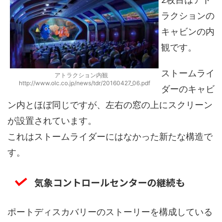
ラクションの
キャビンの内
観です。
ストームライ
アトラクション内観
http://www.olc.co.jp/news/tdr/20160427_06.pdf
ダーのキャビ
ン内とほぼ同じですが、左右の窓の上にスクリーン
が設置されています。
これはストームライダーにはなかった新たな構造で
す。
気象コントロールセンターの継続も
ポートディスカバリーのストーリーを構成している