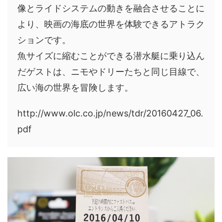
像とライドシステムの動きを融合させることに
より、映画の海底の世界を体験できるアトラク
ションです。
魚サイズに縮むことができる潜水艇に乗り込ん
だゲストは、ニモやドリーたちと同じ目線で、
広い海の世界を冒険します。
http://www.olc.co.jp/news/tdr/20160427_06.
pdf