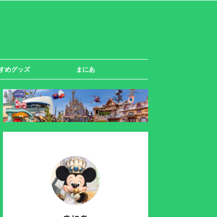
すめグッズ
まにあ