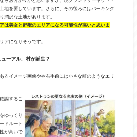
ならお分かりかと思いますが、現グランドサーキット・
土地を要しています。さらに、その後ろにはパーキング
り潤沢な土地があります。
アは美女と野獣のエリアになる可能性が高いと思いま
リアになりそうです。
ニューアル、村が誕生？
あるイメージ画像やや右手前には小さな町のようなエリ
確認するこ
をゆっくり
ードルート
性が高いで