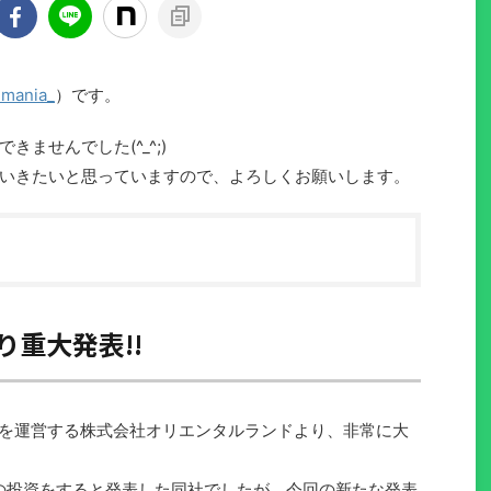
mania_
）です。
ませんでした(^_^;)
いきたいと思っていますので、よろしくお願いします。
重大発表!!
ートを運営する株式会社オリエンタルランドより、非常に大
円の投資をすると発表した同社でしたが、今回の新たな発表