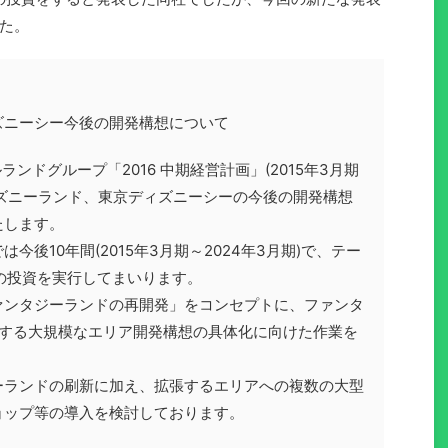
た。
ズニーシー今後の開発構想について
ンドグループ「2016 中期経営計画」(2015年3月期
ディズニーランド、東京ディズニーシーの今後の開発構想
たします。
後10年間(2015年3月期～2024年3月期)で、テー
ベルの投資を実行してまいります。
ァンタジーランドの再開発」をコンセプトに、ファンタ
張する大規模なエリア開発構想の具体化に向けた作業を
ーランドの刷新に加え、拡張するエリアへの複数の大型
ョップ等の導入を検討しております。