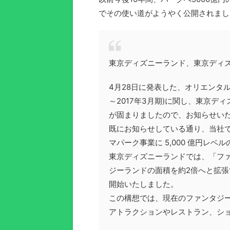
でその使い道がようやく公開されまし
東京ディズニーランド、東京ディ
4月28日に発表した、オリエンタルラ
～2017年3月期)に関し、東京
が固まりましたので、お知らせい
既にお知らせしている通り、当社では今
マパーク事業に 5,000 億円レ
東京ディズニーランドでは、「フ
ジーランドの面積を約2倍へと拡
開始いたしました。
この構想では、現在のファンタジ
アトラクションやレストラン、シ