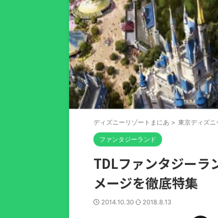
ディズニーリゾートまにあ
>
東京ディズニ
ファンタジーランド
TDLファンタジー
メージを徹底特集
2014.10.30
2018.8.13