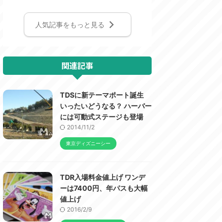
人気記事をもっと見る
関連記事
TDSに新テーマポート誕生
いったいどうなる？ ハーバー
には可動式ステージも登場
2014/11/2
東京ディズニーシー
TDR入場料金値上げ ワンデ
ーは7400円、年パスも大幅
値上げ
2016/2/9