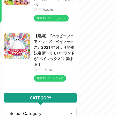
化
2026/3/29
東京ディズニーリゾート
【延期】『ハッピーフェ
ア・ウィズ・ベイマック
ス』2021年1月より開催
決定 新トゥモローランド
が“ベイマックス”に染ま
る！
2021/1/16
東京ディズニーランド
CATEGORY