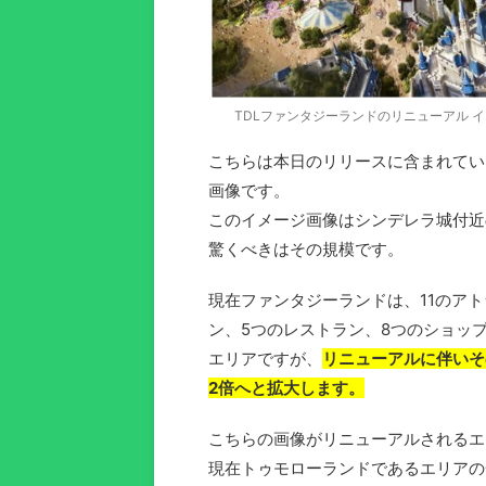
TDLファンタジーランドのリニューアル イメージ図 htt
こちらは本日のリリースに含まれてい
画像です。
このイメージ画像はシンデレラ城付近
驚くべきはその規模です。
現在ファンタジーランドは、11のア
ン、5つのレストラン、8つのショッ
エリアですが、
リニューアルに伴いそ
2倍へと拡大します。
こちらの画像がリニューアルされるエ
現在トゥモローランドであるエリアの