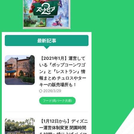
最新記事
【2021年1月】運営して
いる『ポップコーンワゴ
ン』と『レストラン』情
報まとめ チュロスやター
キーの販売場所も！
2026/3/29
フード(両パーク共通)
【1月12日から】ディズニ
ー運営体制変更 閉園時間