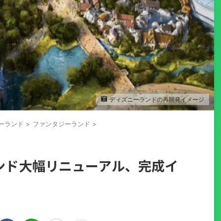
ディズニーランドの再開発イメージ
ーランド
>
ファンタジーランド
>
ランド大幅リニューアル、完成イ