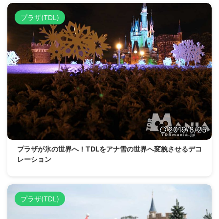
プラザ(TDL)
2019/8/25
プラザが氷の世界へ！TDLをアナ雪の世界へ変貌させるデコ
レーション
プラザ(TDL)