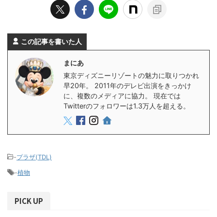
この記事を書いた人
まにあ
東京ディズニーリゾートの魅力に取りつかれ
早20年。 2011年のデレビ出演をきっかけ
に、複数のメディアに協力。 現在では
Twitterのフォロワーは1.3万人を超える。
-
プラザ(TDL)
-
植物
PICK UP