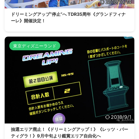
2018/10/14
ドリーミングアップ“停止”へ TDR35周年《グランドフィナ
ーレ》開催決定！
東京ディズニーランド
2018/9/1
抽選エリア廃止！《ドリーミングアップ！》《レッツ・パー
ティグラ！》9月中旬より鑑賞エリア自由化へ