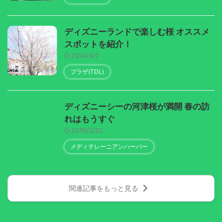
ディズニーランドで楽しむ桜 オススメ
スポットを紹介！
2014/4/7
プラザ(TDL)
ディズニーシーの河津桜が満開 春の訪
れはもうすぐ
2016/2/22
メディテレーニアンハーバー
関連記事をもっと見る