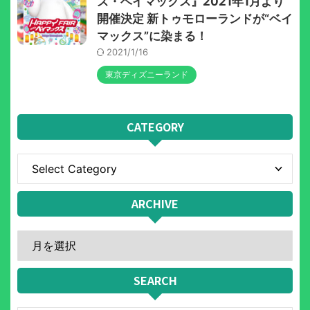
ズ・ベイマックス』2021年1月より
開催決定 新トゥモローランドが“ベイ
マックス”に染まる！
2021/1/16
東京ディズニーランド
CATEGORY
ARCHIVE
SEARCH