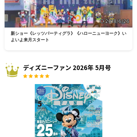
2018/6/26
新ショー《レッツパーティグラ》《ハローニューヨーク》い
よいよ来月スタート
ディズニーファン 2026年 5月号