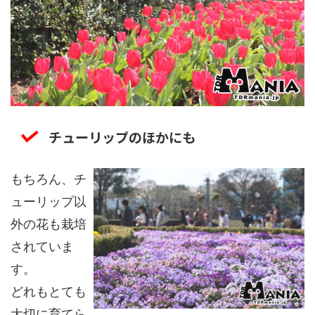
チューリップのほかにも
もちろん、チ
ューリップ以
外の花も栽培
されていま
す。
どれもとても
大切に育てら