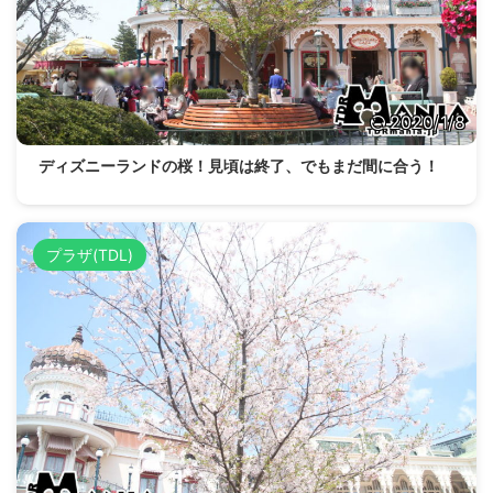
2020/1/8
ディズニーランドの桜！見頃は終了、でもまだ間に合う！
プラザ(TDL)