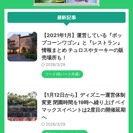
最新記事
【2021年1月】運営している『ポッ
プコーンワゴン』と『レストラン』
情報まとめ チュロスやターキーの販
売場所も！
2026/3/29
フード(両パーク共通)
【1月12日から】ディズニー運営体制
変更 閉園時間を19時へ繰り上げ ベイ
マックスイベントは2度目の開催延期
へ
2026/3/29