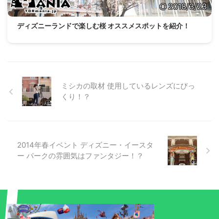
2018/3/23
ディズニーランドで楽しむ桜 オススメスポットを紹介！
ミシカの取材 使用しているレンズにびっ
くり！？
2014年春イベント ディズニー・イースタ
ー パークの雰囲気はファンタジー！？