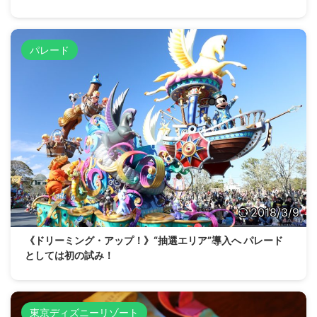
パレード
2018/3/9
《ドリーミング・アップ！》“抽選エリア”導入へ パレード
としては初の試み！
東京ディズニーリゾート