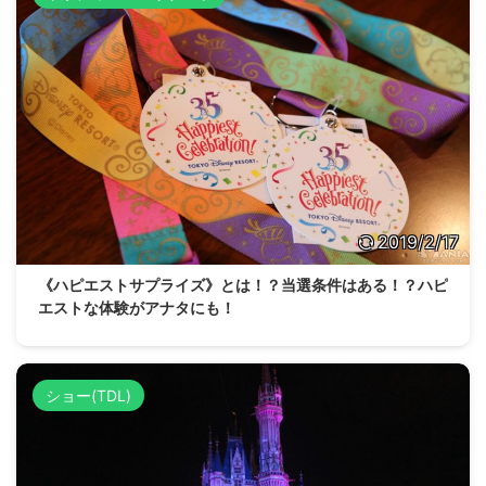
2019/2/17
《ハピエストサプライズ》とは！？当選条件はある！？ハピ
エストな体験がアナタにも！
ショー(TDL)